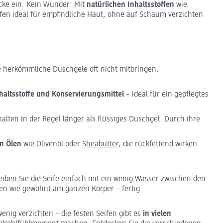
cke ein. Kein Wunder: Mit
natürlichen Inhaltsstoffen
wie
fen ideal für empfindliche Haut, ohne auf Schaum verzichten
die herkömmliche Duschgele oft nicht mitbringen.
haltsstoffe und Konservierungsmittel
– ideal für ein gepflegtes
alten in der Regel länger als flüssiges Duschgel. Durch ihre
en Ölen
wie Olivenöl oder
Sheabutter
, die rückfettend wirken
iben Sie die Seife einfach mit ein wenig Wasser zwischen den
sen wie gewohnt am ganzen Körper – fertig.
enig verzichten – die festen Seifen gibt es
in vielen