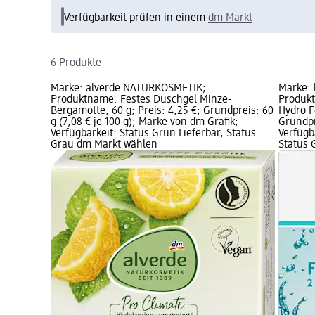
Verfügbarkeit prüfen in einem
dm Markt
6 Produkte
Marke: alverde NATURKOSMETIK;
Marke:
Produktname: Festes Duschgel Minze-
Produkt
Bergamotte, 60 g; Preis: 4,25 €; Grundpreis: 60
Hydro Fe
g (7,08 € je 100 g); Marke von dm Grafik;
Grundpre
Verfügbarkeit: Status Grün Lieferbar, Status
Verfügb
Grau dm Markt wählen
Status 