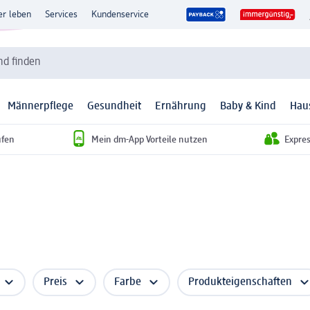
er leben
Services
Kundenservice
d finden
Männerpflege
Gesundheit
Ernährung
Baby & Kind
Hau
ufen
Mein dm-App Vorteile nutzen
Expre
Preis
Farbe
Produkteigenschaften