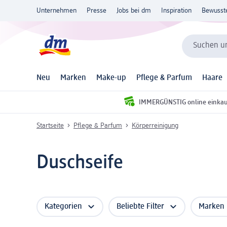
Unternehmen
Presse
Jobs bei dm
Inspiration
Bewusst
Suchen un
Neu
Marken
Make-up
Pflege & Parfum
Haare
IMMERGÜNSTIG online einka
Startseite
Pflege & Parfum
Körperreinigung
Duschseife
Kategorien
Beliebte Filter
Marken