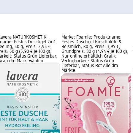
 lavera NATURKOSMETIK;
Marke: Foamie; Produktname:
name: Festes Duschgel 2in1
Festes Duschgel Kirschblüte &
eling, 50 g; Preis: 2,95 €;
Reismilch, 80 g; Preis: 3,95 €;
is: 50 g (5,90 € je 100 g);
Grundpreis: 80 g (4,94 € je 100 g);
arkeit: Status Grün Lieferbar,
Nur online erhältlich Grafik;
Grau dm Markt wählen
Verfügbarkeit: Status Grün
Lieferbar, Status Rot Alle dm
Märkte