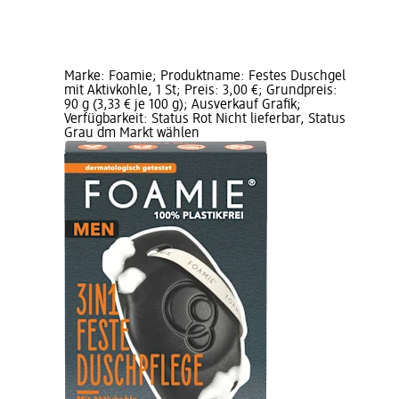
Marke: Foamie; Produktname: Festes Duschgel
mit Aktivkohle, 1 St; Preis: 3,00 €; Grundpreis:
90 g (3,33 € je 100 g); Ausverkauf Grafik;
Verfügbarkeit: Status Rot Nicht lieferbar, Status
Grau dm Markt wählen