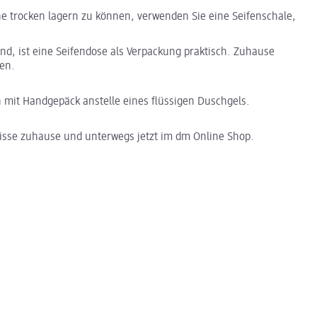
he trocken lagern zu können, verwenden Sie eine Seifenschale,
nd, ist eine Seifendose als Verpackung praktisch. Zuhause
nen.
n mit Handgepäck anstelle eines flüssigen Duschgels.
nisse zuhause und unterwegs jetzt im dm Online Shop.