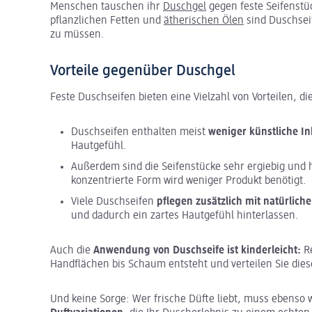
Menschen tauschen ihr
Duschgel
gegen feste Seifenstü
pflanzlichen Fetten und
ätherischen Ölen
sind Duschsei
zu müssen.
Vorteile gegenüber Duschgel
Feste Duschseifen bieten eine Vielzahl von Vorteilen, 
Duschseifen enthalten meist
weniger künstliche In
Hautgefühl.
Außerdem sind die Seifenstücke sehr ergiebig und h
konzentrierte Form wird weniger Produkt benötigt.
Viele Duschseifen
pflegen zusätzlich mit natürlich
und dadurch ein zartes Hautgefühl hinterlassen.
Auch die
Anwendung von Duschseife ist kinderleicht:
Re
Handflächen bis Schaum entsteht und verteilen Sie die
Und keine Sorge: Wer frische Düfte liebt, muss ebenso w