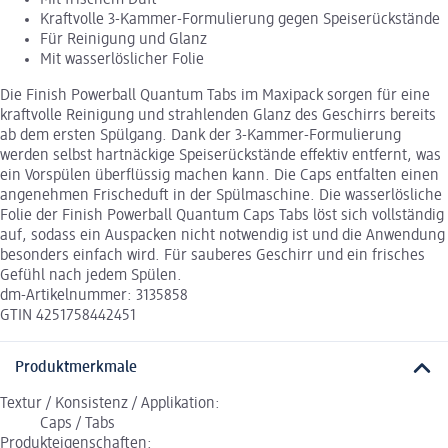
Kraftvolle 3-Kammer-Formulierung gegen Speiserückstände
Für Reinigung und Glanz
Mit wasserlöslicher Folie
Die Finish Powerball Quantum Tabs im Maxipack sorgen für eine
kraftvolle Reinigung und strahlenden Glanz des Geschirrs bereits
ab dem ersten Spülgang. Dank der 3-Kammer-Formulierung
werden selbst hartnäckige Speiserückstände effektiv entfernt, was
ein Vorspülen überflüssig machen kann. Die Caps entfalten einen
angenehmen Frischeduft in der Spülmaschine. Die wasserlösliche
Folie der Finish Powerball Quantum Caps Tabs löst sich vollständig
auf, sodass ein Auspacken nicht notwendig ist und die Anwendung
besonders einfach wird. Für sauberes Geschirr und ein frisches
Gefühl nach jedem Spülen.
dm-Artikelnummer: 3135858
GTIN 4251758442451
Produktmerkmale
Textur / Konsistenz / Applikation:
Caps / Tabs
Produkteigenschaften: