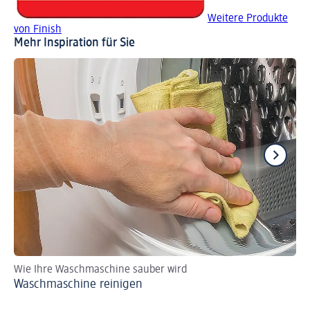
Weitere Produkte
von Finish
Mehr Inspiration für Sie
Wie Ihre Waschmaschine sauber wird
Gl
Waschmaschine reinigen
Sp
Ge