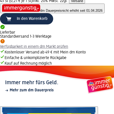
43 St (0,21 € je 1 St)
inkl. 20% MwSt. zzgl.
Versand
dm Dauerpreis
nicht erhöht seit 01.04.2026
In den Warenkorb
Lieferbar
Standardversand 1-3 Werktage
Verfügbarkeit in einem dm Markt prüfen
Kostenloser Versand ab 49 € mit Mein dm Konto
Einfache & unkomplizierte Rückgabe
Kauf auf Rechnung möglich
Immer mehr fürs Geld.
Mehr zum dm Dauerpreis