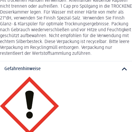
Mit trockenen Händen verwenden. Aneinander klebende Kapseln
nicht trennen oder aufreißen. 1 Cap pro Spülgang in die TROCKENE
Dosierkammer legen. Für Wasser mit einer Härte von mehr als
21°dH, verwenden Sie Finish Spezial-Salz. Verwenden Sie Finish
Glanz- & Klarspüler für optimale Trocknungsergebnisse. Packung
nach Gebrauch wiederverschließen und vor Hitze und Feuchtigkeit
geschützt aufbewahren. Nicht empfohlen für die Verwendung mit
echtem Silberbesteck. Diese Verpackung ist recycelbar. Bitte leere
Verpackung im Recyclingmüll entsorgen. Verpackung nur
restentleert der Wertstoffsammlung zuführen.
Gefahrenhinweise