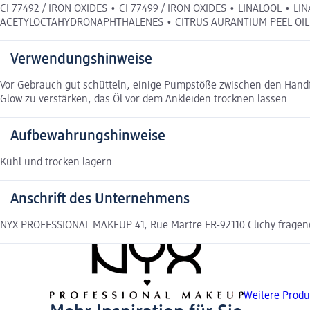
CI 77492 / IRON OXIDES • CI 77499 / IRON OXIDES • LINALOOL •
ACETYLOCTAHYDRONAPHTHALENES • CITRUS AURANTIUM PEEL OIL • 
Verwendungshinweise
Vor Gebrauch gut schütteln, einige Pumpstöße zwischen den Hand
Glow zu verstärken, das Öl vor dem Ankleiden trocknen lassen.
Aufbewahrungshinweise
Kühl und trocken lagern.
Anschrift des Unternehmens
NYX PROFESSIONAL MAKEUP 41, Rue Martre FR-92110 Clichy frage
Weitere Prod