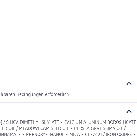
ehbaren Bedingungen erforderlich.
 / SILICA DIMETHYL SILYLATE • CALCIUM ALUMINUM BOROSILICATE
EED OIL / MEADOWFOAM SEED OIL • PERSEA GRATISSIMA OIL /
NNAMATE • PHENOXYETHANOL • MICA • CI 77491 / IRON OXIDES •