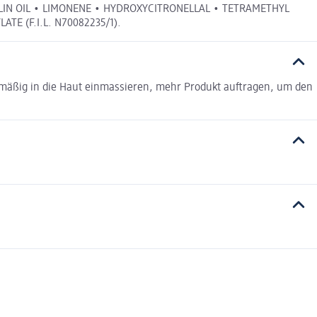
ABLIN OIL • LIMONENE • HYDROXYCITRONELLAL • TETRAMETHYL
E (F.I.L. N70082235/1).
mäßig in die Haut einmassieren, mehr Produkt auftragen, um den