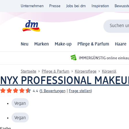
Unternehmen
Presse
Jobs bei dm
Inspiration
Bewusst
Suchen un
Neu
Marken
Make-up
Pflege & Parfum
Haare
IMMERGÜNSTIG online einka
Startseite
Pflege & Parfum
Körperpflege
Körperöl
NYX PROFESSIONAL MAKEU
4.4
(
5 Bewertungen
|
Frage stellen
)
Vegan
Vegan