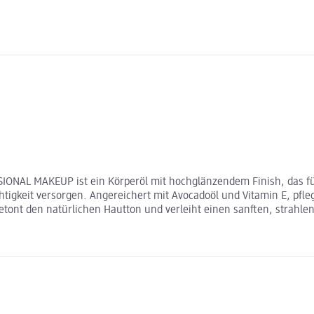
SIONAL MAKEUP ist ein Körperöl mit hochglänzendem Finish, das für 
htigkeit versorgen. Angereichert mit Avocadoöl und Vitamin E, pfle
etont den natürlichen Hautton und verleiht einen sanften, strahlen