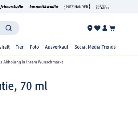
shalt
Tier
Foto
Ausverkauf
Social Media Trends
ss-Abholung in Ihrem Wunschmarkt
tie, 70 ml