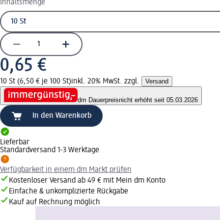
Inhaltsmenge
0,65 €
10 St (6,50 € je 100 St)
inkl. 20% MwSt. zzgl.
Versand
dm Dauerpreis
nicht erhöht seit 05.03.2026
In den Warenkorb
Lieferbar
Standardversand 1-3 Werktage
Verfügbarkeit in einem dm Markt prüfen
Kostenloser Versand ab 49 € mit Mein dm Konto
Einfache & unkomplizierte Rückgabe
Kauf auf Rechnung möglich