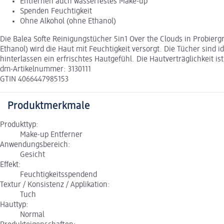
Entfernen auch wasserfestes Make-up
Spenden Feuchtigkeit
Ohne Alkohol (ohne Ethanol)
Die Balea Softe Reinigungstücher 5in1 Over the Clouds in Probier
Ethanol) wird die Haut mit Feuchtigkeit versorgt. Die Tücher sind
hinterlassen ein erfrischtes Hautgefühl. Die Hautverträglichkeit is
dm-Artikelnummer: 3130111
GTIN 4066447985153
Produktmerkmale
Produkttyp:
Make-up Entferner
Anwendungsbereich:
Gesicht
Effekt:
Feuchtigkeitsspendend
Textur / Konsistenz / Applikation:
Tuch
Hauttyp:
Normal