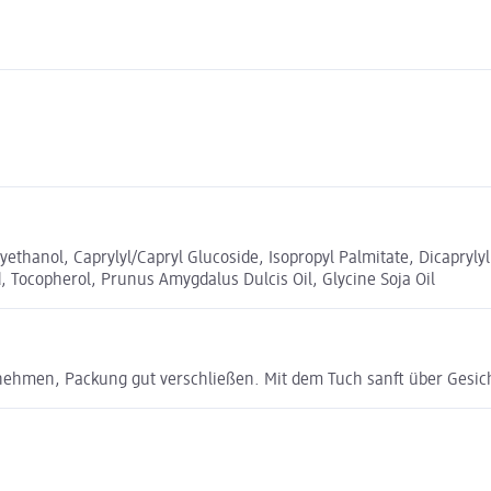
yethanol, Caprylyl/Capryl Glucoside, Isopropyl Palmitate, Dicapryly
 Tocopherol, Prunus Amygdalus Dulcis Oil, Glycine Soja Oil
ehmen, Packung gut verschließen. Mit dem Tuch sanft über Gesich