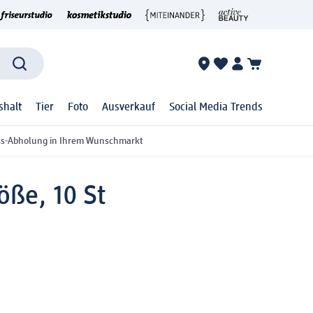
shalt
Tier
Foto
Ausverkauf
Social Media Trends
ss-Abholung in Ihrem Wunschmarkt
öße, 10 St