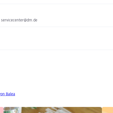
e servicecenter@dm.de
von Balea