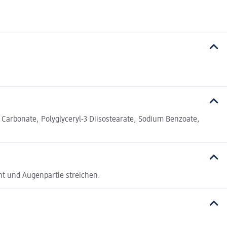
l Carbonate, Polyglyceryl-3 Diisostearate, Sodium Benzoate,
t und Augenpartie streichen.