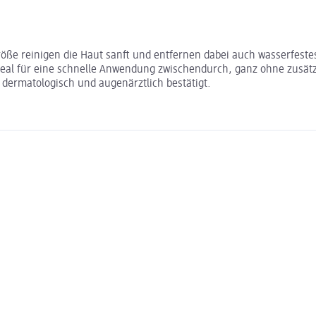
größe reinigen die Haut sanft und entfernen dabei auch wasserfes
 ideal für eine schnelle Anwendung zwischendurch, ganz ohne zusät
t dermatologisch und augenärztlich bestätigt.