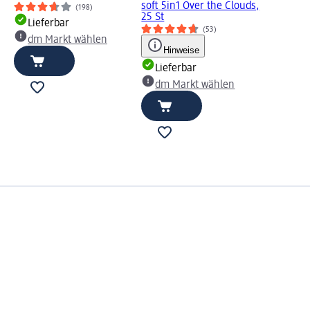
soft 5in1 Over the Clouds,
(198)
25 St
Lieferbar
(53)
dm Markt wählen
Hinweise
Lieferbar
dm Markt wählen