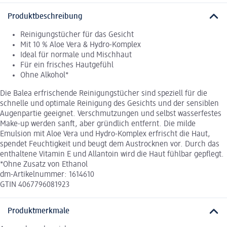
Produktbeschreibung
Reinigungstücher für das Gesicht
Mit 10 % Aloe Vera & Hydro-Komplex
Ideal für normale und Mischhaut
Für ein frisches Hautgefühl
Ohne Alkohol*
Die Balea erfrischende Reinigungstücher sind speziell für die
schnelle und optimale Reinigung des Gesichts und der sensiblen
Augenpartie geeignet. Verschmutzungen und selbst wasserfestes
Make-up werden sanft, aber gründlich entfernt. Die milde
Emulsion mit Aloe Vera und Hydro-Komplex erfrischt die Haut,
spendet Feuchtigkeit und beugt dem Austrocknen vor. Durch das
enthaltene Vitamin E und Allantoin wird die Haut fühlbar gepflegt.
*Ohne Zusatz von Ethanol
dm-Artikelnummer: 1614610
GTIN 4067796081923
Produktmerkmale