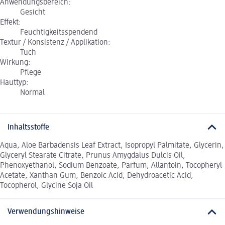
Anwendungsbereich:
Gesicht
Effekt:
Feuchtigkeitsspendend
Textur / Konsistenz / Applikation:
Tuch
Wirkung:
Pflege
Hauttyp:
Normal
Inhaltsstoffe
Aqua, Aloe Barbadensis Leaf Extract, Isopropyl Palmitate, Glycerin,
Glyceryl Stearate Citrate, Prunus Amygdalus Dulcis Oil,
Phenoxyethanol, Sodium Benzoate, Parfum, Allantoin, Tocopheryl
Acetate, Xanthan Gum, Benzoic Acid, Dehydroacetic Acid,
Tocopherol, Glycine Soja Oil
Verwendungshinweise