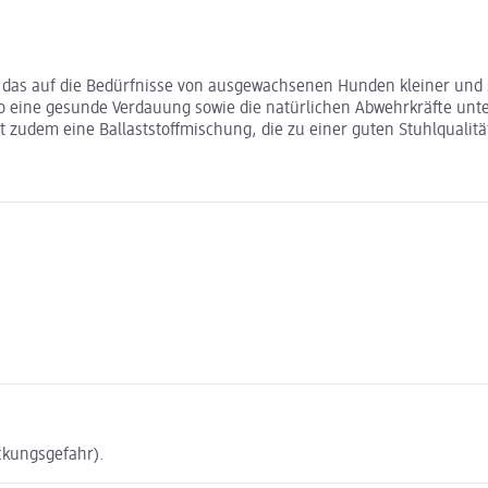
r, das auf die Bedürfnisse von ausgewachsenen Hunden kleiner und 
eine gesunde Verdauung sowie die natürlichen Abwehrkräfte unters
 zudem eine Ballaststoffmischung, die zu einer guten Stuhlqualitä
ckungsgefahr).