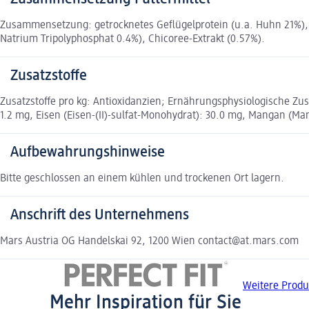
Zusammensetzung: getrocknetes Geflügelprotein (u.a. Huhn 21%), We
Natrium Tripolyphosphat 0.4%), Chicoree-Extrakt (0.57%).
Zusatzstoffe
Zusatzstoffe pro kg: Antioxidanzien; Ernährungsphysiologische Zusat
1.2 mg, Eisen (Eisen-(II)-sulfat-Monohydrat): 30.0 mg, Mangan (Man
Aufbewahrungshinweise
Bitte geschlossen an einem kühlen und trockenen Ort lagern.
Anschrift des Unternehmens
Mars Austria OG Handelskai 92, 1200 Wien contact@at.mars.com
Weitere Produ
Mehr Inspiration für Sie