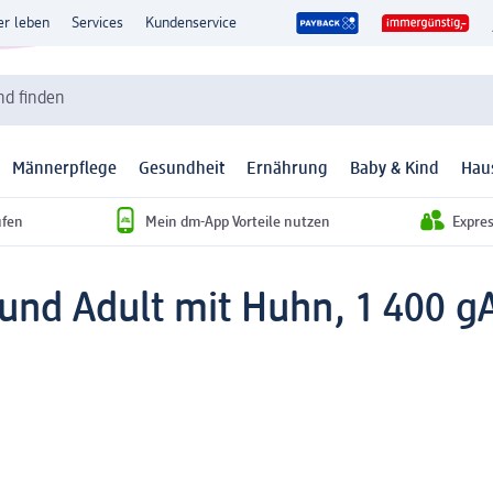
er leben
Services
Kundenservice
d finden
Männerpflege
Gesundheit
Ernährung
Baby & Kind
Hau
ufen
Mein dm-App Vorteile nutzen
Expre
und Adult mit Huhn, 1 400 g