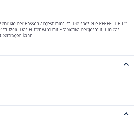
sehr kleiner Rassen abgestimmt ist. Die spezielle PERFECT FIT™
tützen. Das Futter wird mit Präbiotika hergestellt, um das
t beitragen kann.