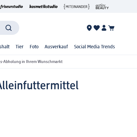
shalt
Tier
Foto
Ausverkauf
Social Media Trends
ss-Abholung in Ihrem Wunschmarkt
Alleinfuttermittel