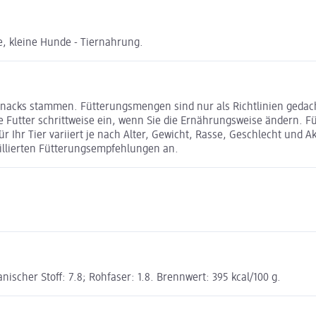
, kleine Hunde - Tiernahrung.
 Snacks stammen. Fütterungsmengen sind nur als Richtlinien gedac
ue Futter schrittweise ein, wenn Sie die Ernährungsweise ändern. F
 Ihr Tier variiert je nach Alter, Gewicht, Rasse, Geschlecht und Akti
illierten Fütterungsempfehlungen an.
anischer Stoff: 7.8; Rohfaser: 1.8. Brennwert: 395 kcal/100 g.