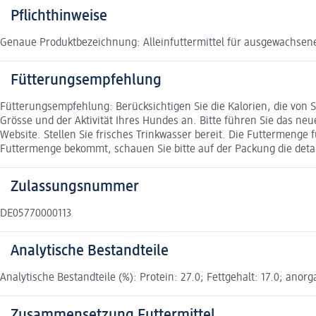
Pflichthinweise
Genaue Produktbezeichnung: Alleinfuttermittel für ausgewachsene
Fütterungsempfehlung
Fütterungsempfehlung: Berücksichtigen Sie die Kalorien, die von
Grösse und der Aktivität Ihres Hundes an. Bitte führen Sie das ne
Website. Stellen Sie frisches Trinkwasser bereit. Die Futtermenge für
Futtermenge bekommt, schauen Sie bitte auf der Packung die deta
Zulassungsnummer
DE05770000113
Analytische Bestandteile
Analytische Bestandteile (%): Protein: 27.0; Fettgehalt: 17.0; anorg
Zusammensetzung Futtermittel