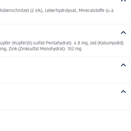
übenschnitzel (2.6%), Leberhydrolysat, Mineralstoffe (u.a.
upfer (Kupfer(II)-sulfat-Pentahydrat): 4.8 mg, Jod (Kaliumjodid):
 mg, Zink (Zinksulfat Monohydrat): 102 mg.