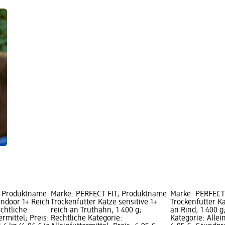
; Produktname:
Marke: PERFECT FIT; Produktname:
Marke: PERFECT
indoor 1+ Reich
Trockenfutter Katze sensitive 1+
Trockenfutter Ka
chtliche
reich an Truthahn, 1 400 g;
an Rind, 1 400 g
ermittel; Preis:
Rechtliche Kategorie:
Kategorie: Allein