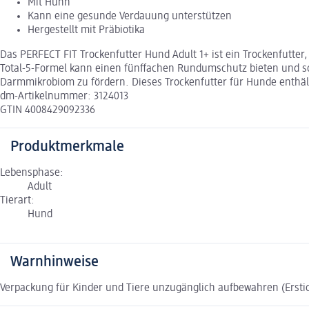
Mit Huhn
Kann eine gesunde Verdauung unterstützen
Hergestellt mit Präbiotika
Das PERFECT FIT Trockenfutter Hund Adult 1+ ist ein Trockenfutte
Total-5-Formel kann einen fünffachen Rundumschutz bieten und so 
Darmmikrobiom zu fördern. Dieses Trockenfutter für Hunde enthält
dm-Artikelnummer: 3124013
GTIN 4008429092336
Produktmerkmale
Lebensphase:
Adult
Tierart:
Hund
Warnhinweise
Verpackung für Kinder und Tiere unzugänglich aufbewahren (Ersti