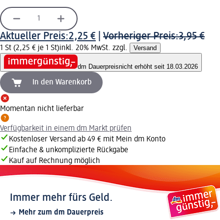
Aktueller Preis:
2,25 €
|
Vorheriger Preis:
3,95 €
1 St (2,25 € je 1 St)
inkl. 20% MwSt. zzgl.
Versand
dm Dauerpreis
nicht erhöht seit 18.03.2026
In den Warenkorb
Momentan nicht lieferbar
Verfügbarkeit in einem dm Markt prüfen
Kostenloser Versand ab 49 € mit Mein dm Konto
Einfache & unkomplizierte Rückgabe
Kauf auf Rechnung möglich
Immer mehr fürs Geld.
Mehr zum dm Dauerpreis