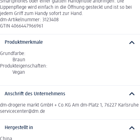
Smartphones oder einer glatten Handyhülle anbringen. Die
Lippenpflege wird einfach in die Öffnung gesteckt und ist so bei
jedem Griff zum Handy sofort zur Hand.
dm-Artikelnummer: 3123408
GTIN 4066447966961
Produktmerkmale
Grundfarbe:
Braun
Produkteigenschaften:
Vegan
Anschrift des Unternehmens
dm-drogerie markt GmbH + Co.KG Am dm-Platz 1, 76227 Karlsruhe
servicecenter@dm.de
Hergestellt in
China