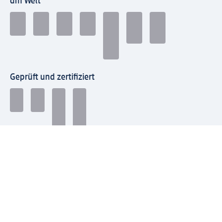
dm Welt
Geprüft und zertifiziert
Zahlungsarten