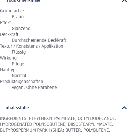
Produktmerkmale
Grundfarbe:
Braun
Effekt:
Glänzend
Deckkraft:
Durchscheinende Deckkraft
Textur / Konsistenz / Applikation:
Flüssig
Wirkung:
Pflege
Hauttyp:
Normal
Produkteigenschaften:
Vegan, Ohne Parabene
Inhaltsstoffe
INGREDIENTS: ETHYLHEXYL PALMITATE, OCTYLDODECANOL,
HYDROGENATED POLYISOBUTENE, DIISOSTEARYL MALATE,
BUTYROSPERMUM PARKII (SHEA) BUTTER, POLYBUTENE,