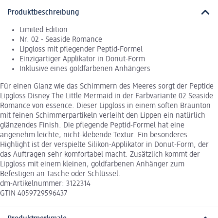
Produktbeschreibung
Limited Edition
Nr. 02 - Seaside Romance
Lipgloss mit pflegender Peptid-Formel
Einzigartiger Applikator in Donut-Form
Inklusive eines goldfarbenen Anhängers
Für einen Glanz wie das Schimmern des Meeres sorgt der Peptide
Lipgloss Disney The Little Mermaid in der Farbvariante 02 Seaside
Romance von essence. Dieser Lipgloss in einem soften Braunton
mit feinen Schimmerpartikeln verleiht den Lippen ein natürlich
glänzendes Finish. Die pflegende Peptid-Formel hat eine
angenehm leichte, nicht-klebende Textur. Ein besonderes
Highlight ist der verspielte Silikon-Applikator in Donut-Form, der
das Auftragen sehr komfortabel macht. Zusätzlich kommt der
Lipgloss mit einem kleinen, goldfarbenen Anhänger zum
Befestigen an Tasche oder Schlüssel.
dm-Artikelnummer: 3122314
GTIN 4059729596437