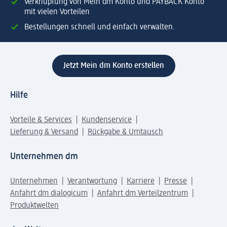
Verknüpfung von Mein dm Konto und PAYBACK Konto
mit vielen Vorteilen
Bestellungen schnell und einfach verwalten.
Jetzt Mein dm Konto erstellen
Hilfe
Vorteile & Services
Kundenservice
Lieferung & Versand
Rückgabe & Umtausch
Unternehmen dm
Unternehmen
Verantwortung
Karriere
Presse
Anfahrt dm dialogicum
Anfahrt dm Verteilzentrum
Produktwelten