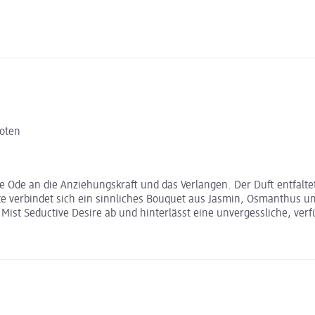
Noten
 Ode an die Anziehungskraft und das Verlangen. Der Duft entfaltet
te verbindet sich ein sinnliches Bouquet aus Jasmin, Osmanthus 
Mist Seductive Desire ab und hinterlässt eine unvergessliche, verf