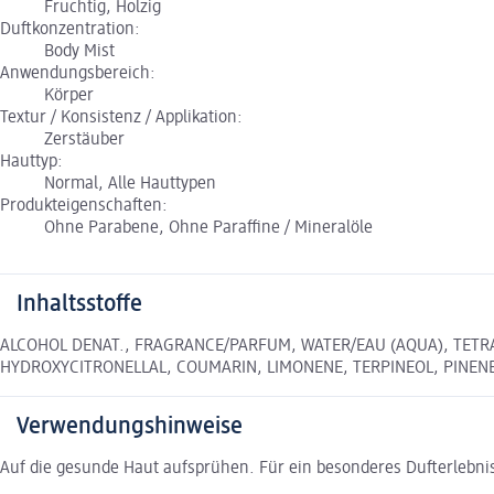
Fruchtig, Holzig
Duftkonzentration:
Body Mist
Anwendungsbereich:
Körper
Textur / Konsistenz / Applikation:
Zerstäuber
Hauttyp:
Normal, Alle Hauttypen
Produkteigenschaften:
Ohne Parabene, Ohne Paraffine / Mineralöle
Inhaltsstoffe
ALCOHOL DENAT., FRAGRANCE/PARFUM, WATER/EAU (AQUA), TETRA
HYDROXYCITRONELLAL, COUMARIN, LIMONENE, TERPINEOL, PINENE
Verwendungshinweise
Auf die gesunde Haut aufsprühen. Für ein besonderes Dufterlebn