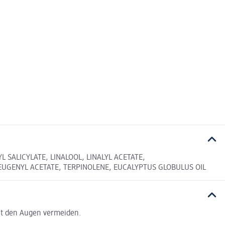
SALICYLATE, LINALOOL, LINALYL ACETATE,
EUGENYL ACETATE, TERPINOLENE, EUCALYPTUS GLOBULUS OIL
it den Augen vermeiden.