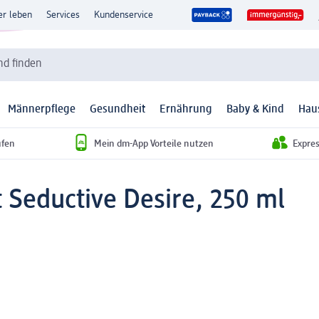
er leben
Services
Kundenservice
d finden
Männerpflege
Gesundheit
Ernährung
Baby & Kind
Hau
ufen
Mein dm-App Vorteile nutzen
Expre
 Seductive Desire, 250 ml