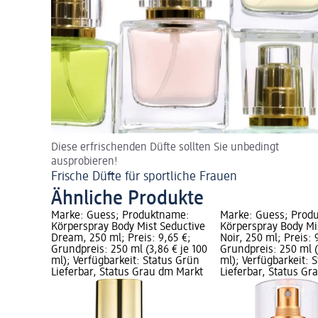
Diese erfrischenden Düfte sollten Sie unbedingt
ausprobieren!
Frische Düfte für sportliche Frauen
Ähnliche Produkte
Marke: Guess; Produktname:
Marke: Guess; Prod
Körperspray Body Mist Seductive
Körperspray Body Mi
Dream, 250 ml; Preis: 9,65 €;
Noir, 250 ml; Preis: 
Grundpreis: 250 ml (3,86 € je 100
Grundpreis: 250 ml (
ml); Verfügbarkeit: Status Grün
ml); Verfügbarkeit: 
Lieferbar, Status Grau dm Markt
Lieferbar, Status G