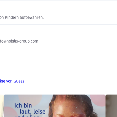
von Kindern aufbewahren.
nfo@nobilis-group.com
kte von Guess