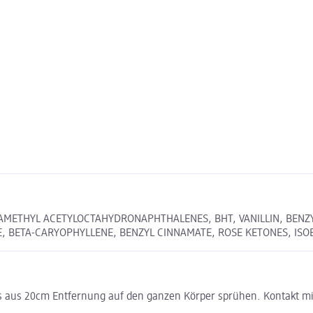
METHYL ACETYLOCTAHYDRONAPHTHALENES, BHT, VANILLIN, BENZYL 
, BETA-CARYOPHYLLENE, BENZYL CINNAMATE, ROSE KETONES, ISO
is aus 20cm Entfernung auf den ganzen Körper sprühen. Kontakt m