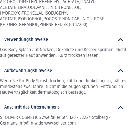
ALCOHOL,DIMETHYL PHENETHYL ACETATE,LINALYL
ACETATE,LINALOOL,VANILLIN,CITRONELLOL,
HYDROXYCITRONELLAL,ISOEUGENYL
ACETATE,ISOEUGENOL,POGOSTEMON CABLIN OIL,ROSE
KETONES,GERANIOL,PINENE,RED 33 (CI 17200)
Verwendungshinweise
Das Body Splash auf Nacken, Dekolleté und Körper sprühen. Nicht
auf gereizter Haut anwenden. Kurz trocknen lassen.
Aufbewahrungshinweise
Wenn Sie Ihr Body Splash trocken, kühl und dunkel lagern, hält es
mindestens zwei Jahre. Nicht in die Augen sprühen. Entzündlich.
Hautverträglichkeit dermatologisch bestätigt.
Anschrift des Unternehmens
S. OLIVER COSMETICS Zweifaller Str. 120 · 52224 Stolberg ·
Germany info@m-w.de www.soliver.com