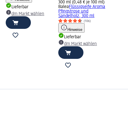
300 ml (0,48 € je 100 ml)
Balea
Flüssigseife Aroma
Lieferbar
Pfingstrose und
dm Markt wählen
Sandelholz, 300 ml
(106)
Hinweise
Lieferbar
dm Markt wählen