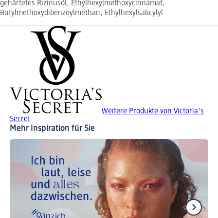
gehärtetes Rizinusöl, Ethylhexylmethoxycinnamat,
Butylmethoxydibenzoylmethan, Ethylhexylsalicylyl
Weitere Produkte von Victoria's
Secret
Mehr Inspiration für Sie