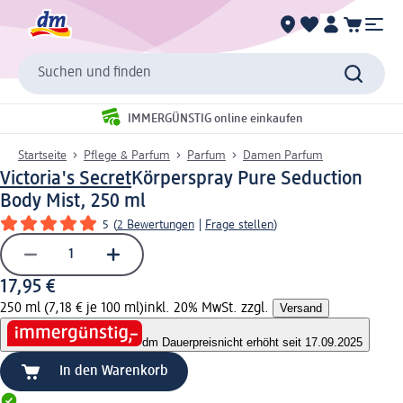
Suchen und finden
IMMERGÜNSTIG online einkaufen
Startseite
Pflege & Parfum
Parfum
Damen Parfum
Victoria's Secret
Körperspray Pure Seduction
Body Mist, 250 ml
5
(
2 Bewertungen
|
Frage stellen
)
17,95 €
250 ml (7,18 € je 100 ml)
inkl. 20% MwSt. zzgl.
Versand
dm Dauerpreis
nicht erhöht seit 17.09.2025
In den Warenkorb