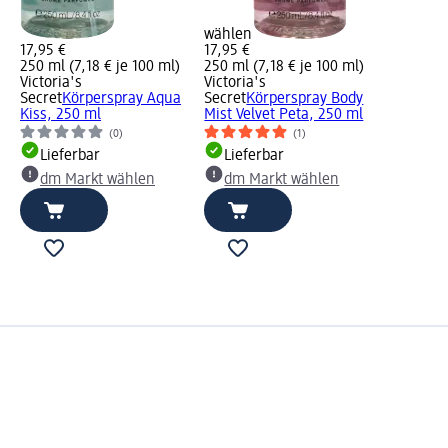
wählen
17,95 €
17,95 €
250 ml (7,18 € je 100 ml)
250 ml (7,18 € je 100 ml)
Victoria's
Victoria's
Secret
Körperspray Aqua
Secret
Körperspray Body
Kiss, 250 ml
Mist Velvet Peta, 250 ml
(0)
(1)
Lieferbar
Lieferbar
dm Markt wählen
dm Markt wählen