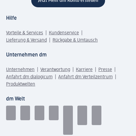
Jetzt Mein dm Konto erstellen
Hilfe
Vorteile & Services
Kundenservice
Lieferung & Versand
Rückgabe & Umtausch
Unternehmen dm
Unternehmen
Verantwortung
Karriere
Presse
Anfahrt dm dialogicum
Anfahrt dm Verteilzentrum
Produktwelten
dm Welt