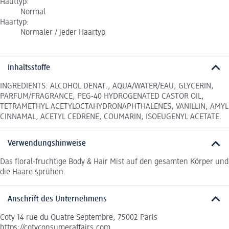
Hauttyp:
Normal
Haartyp:
Normaler / jeder Haartyp
Inhaltsstoffe
INGREDIENTS: ALCOHOL DENAT., AQUA/WATER/EAU, GLYCERIN,
PARFUM/FRAGRANCE, PEG-40 HYDROGENATED CASTOR OIL,
TETRAMETHYL ACETYLOCTAHYDRONAPHTHALENES, VANILLIN, AMYL
CINNAMAL, ACETYL CEDRENE, COUMARIN, ISOEUGENYL ACETATE.
Verwendungshinweise
Das floral-fruchtige Body & Hair Mist auf den gesamten Körper und
die Haare sprühen.
Anschrift des Unternehmens
Coty 14 rue du Quatre Septembre, 75002 Paris
https://cotyconsumeraffairs.com