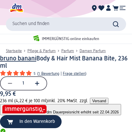
Suchen und finden
IMMERGÜNSTIG online einkaufen
Startseite
Pflege & Parfum
Parfum
Damen Parfum
bruno banani
Body & Hair Mist Banana Bite, 236
ml
5
(
1 Bewertung
|
Frage stellen
)
9,95 €
236 ml (4,22 € je 100 ml)
inkl. 20% MwSt. zzgl.
Versand
dm Dauerpreis
nicht erhöht seit 22.04.2026
In den Warenkorb