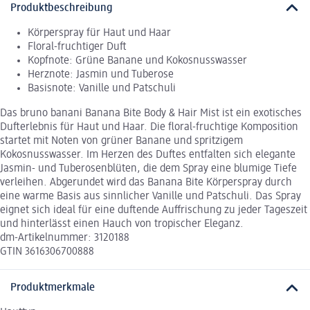
Produktbeschreibung
Körperspray für Haut und Haar
Floral-fruchtiger Duft
Kopfnote: Grüne Banane und Kokosnusswasser
Herznote: Jasmin und Tuberose
Basisnote: Vanille und Patschuli
Das bruno banani Banana Bite Body & Hair Mist ist ein exotisches
Dufterlebnis für Haut und Haar. Die floral-fruchtige Komposition
startet mit Noten von grüner Banane und spritzigem
Kokosnusswasser. Im Herzen des Duftes entfalten sich elegante
Jasmin- und Tuberosenblüten, die dem Spray eine blumige Tiefe
verleihen. Abgerundet wird das Banana Bite Körperspray durch
eine warme Basis aus sinnlicher Vanille und Patschuli. Das Spray
eignet sich ideal für eine duftende Auffrischung zu jeder Tageszeit
und hinterlässt einen Hauch von tropischer Eleganz.
dm-Artikelnummer: 3120188
GTIN 3616306700888
Produktmerkmale