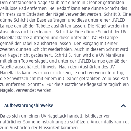
Den entstandenen Nagelstaub mit einem in Cleaner getränkten
Zellulose Pad entfernen. Bei Bedarf kann eine dünne Schicht des
Primers zum Entfetten der Nägel verwendet werden. Schritt 3: Eine
dünne Schicht der Base auftragen und diese unter einer UV/LED
Lampe gemäß der Tabelle aushärten lassen. Die Nägel werden im
Anschluss nicht gecleanert. Schritt 4: Eine dünne Schicht der UV
Nagellackfarbe auftragen und diese unter der UV/LED Lampe
gemäß der Tabelle aushärten lassen. Den Vorgang mit einer
zweiten dünnen Schicht wiederholen. Auch in diesem Schritt wird
der Nagel nicht gecleanert. Schritt 5: Nun wird die UV Maniküre
mit einem Top versiegelt und unter der UV/LED Lampe gemäß der
Tabelle ausgehärtet. Hinweis: Nach dem Aushärten des UV
Nagellacks kann es erforderlich sein, je nach verwendetem Top,
die Schwitzschicht mit einem in Cleaner getränkten Zellulose Pad
zu entfernen. Schritt 6: Für die zusätzliche Pflege sollte täglich ein
Nagelöl verwendet werden.
Aufbewahrungshinweise
Da es sich um einen UV Nagellack handelt, ist dieser vor
natürlicher Sonneneinstrahlung zu schützen. Andernfalls kann es
zum Aushärten der Flüssigkeit kommen.