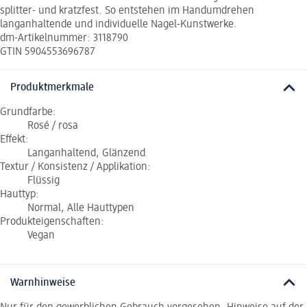
splitter- und kratzfest. So entstehen im Handumdrehen
langanhaltende und individuelle Nagel-Kunstwerke.
dm-Artikelnummer: 3118790
GTIN 5904553696787
Produktmerkmale
Grundfarbe:
Rosé / rosa
Effekt:
Langanhaltend, Glänzend
Textur / Konsistenz / Applikation:
Flüssig
Hauttyp:
Normal, Alle Hauttypen
Produkteigenschaften:
Vegan
Warnhinweise