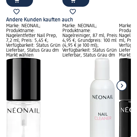
Andere Kunden kauften auch
Marke: NÉONAIL;
Marke: NÉONAIL;
Marke: 
Produktname:
Produktname:
Produkt
Nagelentfetter Nail Prep,
Nagelreiniger, 87 ml; Preis:
Nagellac
7,2 ml; Preis: 5,45 €;
4,95 €; Grundpreis: 100 ml
ml; Preis
Verfügbarkeit: Status Grün
(4,95 € je 100 ml);
Verfügba
Lieferbar, Status Grau dm
Verfügbarkeit: Status Grün
Lieferba
Markt wählen
Lieferbar, Status Grau dm
Markt w