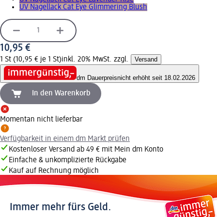
UV Nagellack Cat Eye Glimmering Blush
10,95 €
1 St (10,95 € je 1 St)
inkl. 20% MwSt. zzgl.
Versand
dm Dauerpreis
nicht erhöht seit 18.02.2026
In den Warenkorb
Momentan nicht lieferbar
Verfügbarkeit in einem dm Markt prüfen
Kostenloser Versand ab 49 € mit Mein dm Konto
Einfache & unkomplizierte Rückgabe
Kauf auf Rechnung möglich
Immer mehr fürs Geld.