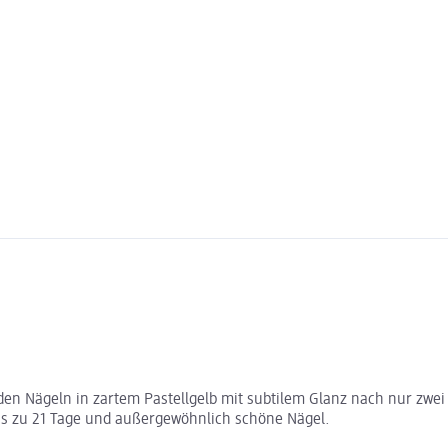
den Nägeln in zartem Pastellgelb mit subtilem Glanz nach nur zwei 
bis zu 21 Tage und außergewöhnlich schöne Nägel.