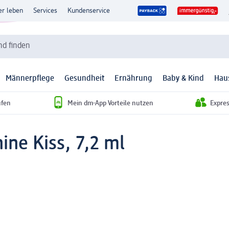
er leben
Services
Kundenservice
d finden
Männerpflege
Gesundheit
Ernährung
Baby & Kind
Hau
ufen
Mein dm-App Vorteile nutzen
Expre
ine Kiss, 7,2 ml