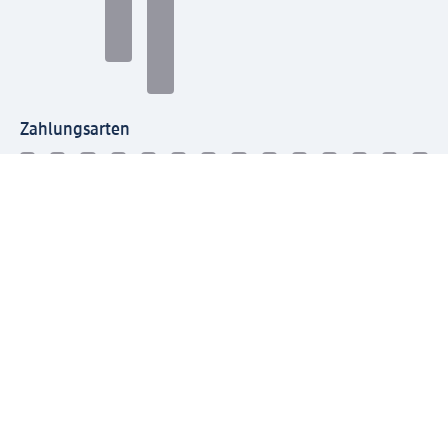
Zahlungsarten
Mit dm verbinden