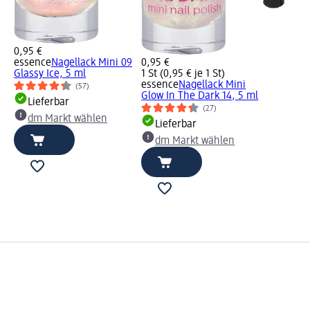
0,95 €
essence
Nagellack Mini 09
0,95 €
Glassy Ice, 5 ml
1 St (0,95 € je 1 St)
essence
Nagellack Mini
(57)
Glow In The Dark 14, 5 ml
Lieferbar
(27)
dm Markt wählen
Lieferbar
dm Markt wählen