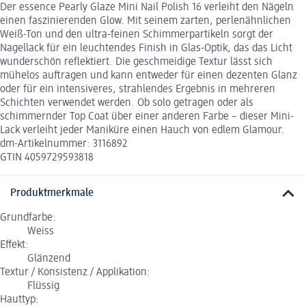
Der essence Pearly Glaze Mini Nail Polish 16 verleiht den Nägeln
einen faszinierenden Glow. Mit seinem zarten, perlenähnlichen
Weiß-Ton und den ultra-feinen Schimmerpartikeln sorgt der
Nagellack für ein leuchtendes Finish in Glas-Optik, das das Licht
wunderschön reflektiert. Die geschmeidige Textur lässt sich
mühelos auftragen und kann entweder für einen dezenten Glanz
oder für ein intensiveres, strahlendes Ergebnis in mehreren
Schichten verwendet werden. Ob solo getragen oder als
schimmernder Top Coat über einer anderen Farbe – dieser Mini-
Lack verleiht jeder Maniküre einen Hauch von edlem Glamour.
dm-Artikelnummer: 3116892
GTIN 4059729593818
Produktmerkmale
Grundfarbe:
Weiss
Effekt:
Glänzend
Textur / Konsistenz / Applikation:
Flüssig
Hauttyp: