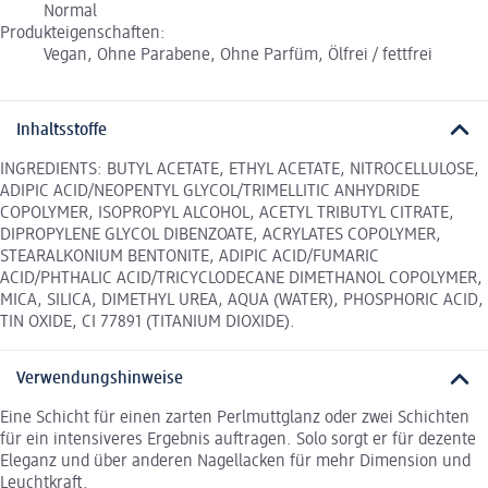
Normal
Produkteigenschaften:
Vegan, Ohne Parabene, Ohne Parfüm, Ölfrei / fettfrei
Inhaltsstoffe
INGREDIENTS: BUTYL ACETATE, ETHYL ACETATE, NITROCELLULOSE,
ADIPIC ACID/NEOPENTYL GLYCOL/TRIMELLITIC ANHYDRIDE
COPOLYMER, ISOPROPYL ALCOHOL, ACETYL TRIBUTYL CITRATE,
DIPROPYLENE GLYCOL DIBENZOATE, ACRYLATES COPOLYMER,
STEARALKONIUM BENTONITE, ADIPIC ACID/FUMARIC
ACID/PHTHALIC ACID/TRICYCLODECANE DIMETHANOL COPOLYMER,
MICA, SILICA, DIMETHYL UREA, AQUA (WATER), PHOSPHORIC ACID,
TIN OXIDE, CI 77891 (TITANIUM DIOXIDE).
Verwendungshinweise
Eine Schicht für einen zarten Perlmuttglanz oder zwei Schichten
für ein intensiveres Ergebnis auftragen. Solo sorgt er für dezente
Eleganz und über anderen Nagellacken für mehr Dimension und
Leuchtkraft.