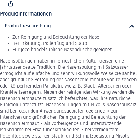
Produktinformationen
Produktbeschreibung
Zur Reinigung und Befeuchtung der Nase
Bei Erkältung, Pollenflug und Staub
Für jede handelsübliche Nasendusche geeignet
Nasenspülungen haben in fernöstlichen Kulturkreisen eine
jahrtausendealte Tradition. Die Nasenspülung mit Salzwasser
ermöglicht auf einfache und sehr wirkungsvolle Weise die sanfte,
aber gründliche Befreiung der Nasenschleimhäute von reizenden
oder körperfremden Partikeln, wie z. B. Staub, Allergenen oder
Krankheitserregern. Neben der reinigenden Wirkung werden die
Nasenschleimhäute zusätzlich befeuchtet, was ihre natürliche
Funktion unterstützt. Nasenspülungen mit Mivolis Nasenspülsalz
sind bei folgenden Anwendungsgebieten geeignet: • zur
intensiven und gründlichen Reinigung und Befeuchtung der
Nasenschleimhaut • als vorbeugende und unterstützende
Maßnahme bei Erkältungskrankheiten • bei vermehrtem
Pollenflug sowie starker Staub- und Schmutzbelastung Mivolis