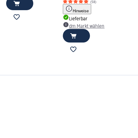
(58)
Hinweise
Lieferbar
dm Markt wählen