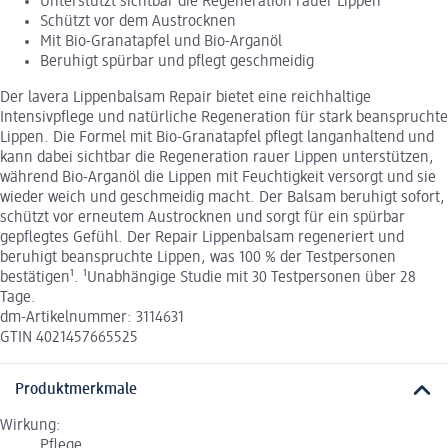
Unterstützt sichtbar die Regeneration rauer Lippen
Schützt vor dem Austrocknen
Mit Bio-Granatapfel und Bio-Arganöl
Beruhigt spürbar und pflegt geschmeidig
Der lavera Lippenbalsam Repair bietet eine reichhaltige
Intensivpflege und natürliche Regeneration für stark beanspruchte
Lippen. Die Formel mit Bio-Granatapfel pflegt langanhaltend und
kann dabei sichtbar die Regeneration rauer Lippen unterstützen,
während Bio-Arganöl die Lippen mit Feuchtigkeit versorgt und sie
wieder weich und geschmeidig macht. Der Balsam beruhigt sofort,
schützt vor erneutem Austrocknen und sorgt für ein spürbar
gepflegtes Gefühl. Der Repair Lippenbalsam regeneriert und
beruhigt beanspruchte Lippen, was 100 % der Testpersonen
bestätigen¹. ¹Unabhängige Studie mit 30 Testpersonen über 28
Tage.
dm-Artikelnummer: 3114631
GTIN 4021457665525
Produktmerkmale
Wirkung:
Pflege