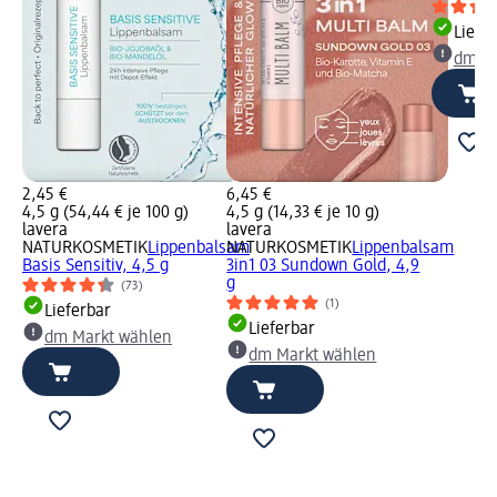
Liefe
dm Ma
2,45 €
6,45 €
4,5 g (54,44 € je 100 g)
4,5 g (14,33 € je 10 g)
lavera
lavera
NATURKOSMETIK
Lippenbalsam
NATURKOSMETIK
Lippenbalsam
Basis Sensitiv, 4,5 g
3in1 03 Sundown Gold, 4,9
g
(73)
(1)
Lieferbar
Lieferbar
dm Markt wählen
dm Markt wählen