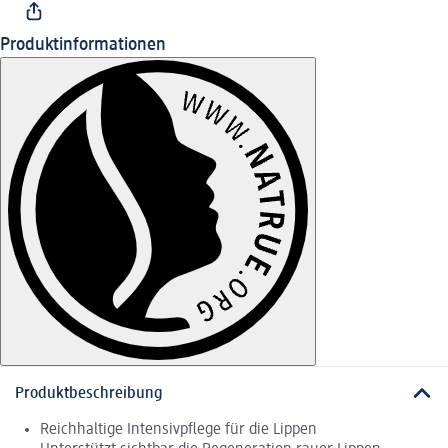
Produktinformationen
Produktbeschreibung
Reichhaltige Intensivpflege für die Lippen