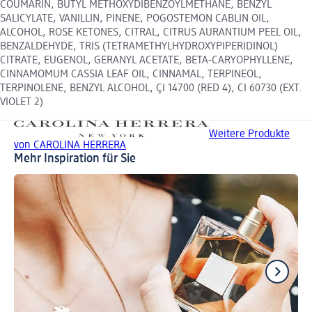
COUMARIN, BUTYL METHOXYDIBENZOYLMETHANE, BENZYL
SALICYLATE, VANILLIN, PINENE, POGOSTEMON CABLIN OIL,
ALCOHOL, ROSE KETONES, CITRAL, CITRUS AURANTIUM PEEL OIL,
BENZALDEHYDE, TRIS (TETRAMETHYLHYDROXYPIPERIDINOL)
CITRATE, EUGENOL, GERANYL ACETATE, BETA-CARYOPHYLLENE,
CINNAMOMUM CASSIA LEAF OIL, CINNAMAL, TERPINEOL,
TERPINOLENE, BENZYL ALCOHOL, ÇI 14700 (RED 4), CI 60730 (EXT.
VIOLET 2)
Weitere Produkte
von CAROLINA HERRERA
Mehr Inspiration für Sie