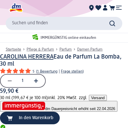
Suchen und finden
IMMERGÜNSTIG online einkaufen
Startseite
Pflege & Parfum
Parfum
Damen Parfum
CAROLINA HERRERA
Eau de Parfum La Bomba,
30 ml
5
(
1 Bewertung
|
Frage stellen
)
59,90 €
30 ml (199,67 € je 100 ml)
inkl. 20% MwSt. zzgl.
Versand
dm Dauerpreis
nicht erhöht seit 22.04.2026
In den Warenkorb