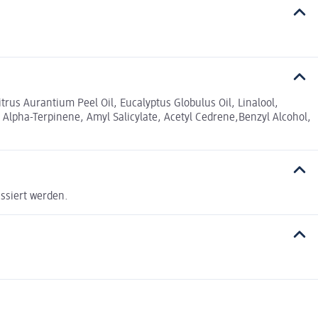
us Aurantium Peel Oil, Eucalyptus Globulus Oil, Linalool,
 Alpha-Terpinene, Amyl Salicylate, Acetyl Cedrene,Benzyl Alcohol,
ssiert werden.