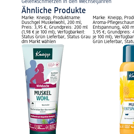
Gelenkschmerzen in den Wechseljahren
Ähnliche Produkte
Marke: Kneipp; Produktname:
Marke: Kneipp; Pro
Duschgel Muskelwohl, 200 ml;
Aroma-Pflegeschau
Preis: 3,95 €; Grundpreis: 200 ml
Entspannung, 400 ml
(1,98 € je 100 ml); Verfügbarkeit:
3,95 €; Grundpreis: 
Status Grün Lieferbar, Status Grau
je 100 ml); Verfügbar
dm Markt wählen
Grün Lieferbar, Sta