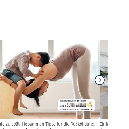
 nie zu spät: Hebammen-Tipps für die Rückbildung.
Einfache Übung