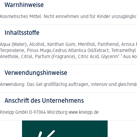
Warnhinweise
Kosmetisches Mittel. Nicht einnehmen und für Kinder unzugängli
Inhaltsstoffe
Aqua (Water), Alcohol, Xanthan Gum, Menthol, Panthenol, Arnica Mo
Terpinolene, Pinus Mugo,Cedrus Atlantica Oil/Extract, Tetramethyl
Anethole, Citral, Parfum (Fragrance), Citric Acid, Glycerin¹.¹ Aus k
Verwendungshinweise
Anwendung: Das Gel großflächig auftragen, intensiv und gleichmä
Anschrift des Unternehmens
Kneipp GmbH D-97064 Würzburg www.kneipp.de