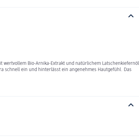
mit wertvollem Bio-Arnika-Extrakt und natürlichem Latschenkiefernöl
xtra schnell ein und hinterlässt ein angenehmes Hautgefühl. Das