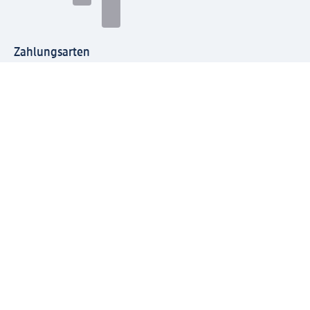
Zahlungsarten
Mit dm verbinden