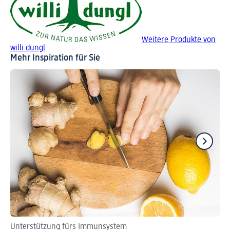
Weitere Produkte von
willi dungl
Mehr Inspiration für Sie
Unterstützung fürs Immunsystem
Be