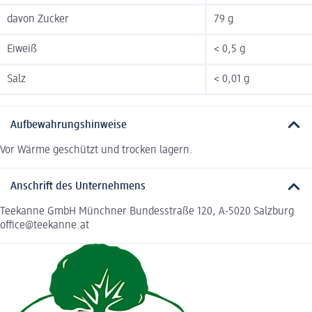
davon Zucker
79 g
Eiweiß
< 0,5 g
Salz
< 0,01 g
Aufbewahrungshinweise
Vor Wärme geschützt und trocken lagern.
Anschrift des Unternehmens
Teekanne GmbH Münchner Bundesstraße 120, A-5020 Salzburg
office@teekanne.at