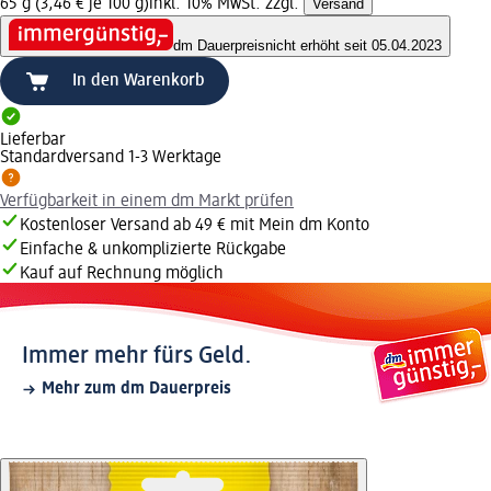
65 g (3,46 € je 100 g)
inkl. 10% MwSt. zzgl.
Versand
dm Dauerpreis
nicht erhöht seit 05.04.2023
In den Warenkorb
Lieferbar
Standardversand 1-3 Werktage
Verfügbarkeit in einem dm Markt prüfen
Kostenloser Versand ab 49 € mit Mein dm Konto
Einfache & unkomplizierte Rückgabe
Kauf auf Rechnung möglich
Immer mehr fürs Geld.
Mehr zum dm Dauerpreis