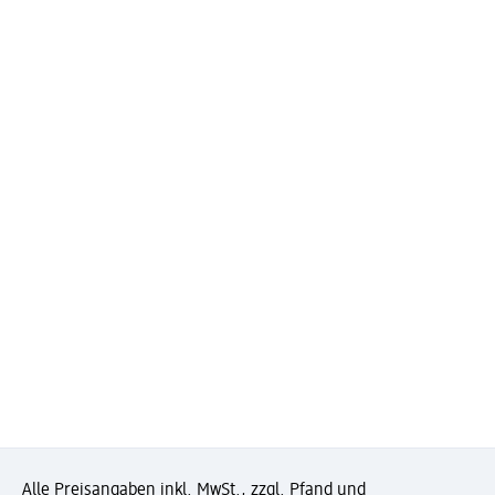
Alle Preisangaben inkl. MwSt., zzgl. Pfand und