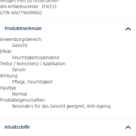
fettigen Film zu hinterlassen.
dm-Artikelnummer: 3110723
GTIN 4067796300062
Produktmerkmale
Anwendungsbereich:
Gesicht
Effekt:
Feuchtigkeitsspendend
Textur / Konsistenz / Applikation:
Serum
Wirkung:
Pflege, Feuchtigkeit
Hauttyp:
Normal
Produkteigenschaften:
Besonders für das Gesicht geeignet, Anti-Ageing
Inhaltsstoffe