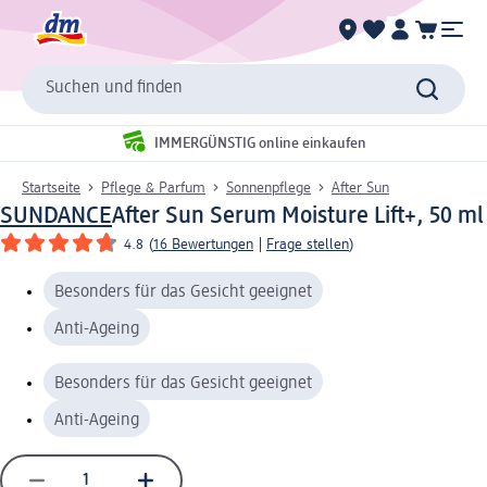
Suchen und finden
IMMERGÜNSTIG online einkaufen
Startseite
Pflege & Parfum
Sonnenpflege
After Sun
SUNDANCE
After Sun Serum Moisture Lift+, 50 ml
4.8
(
16 Bewertungen
|
Frage stellen
)
Besonders für das Gesicht geeignet
Anti-Ageing
Besonders für das Gesicht geeignet
Anti-Ageing