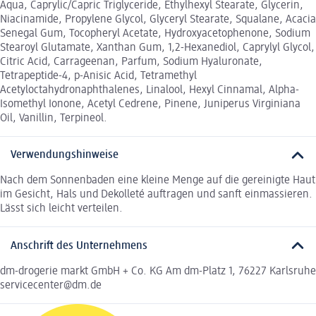
Aqua, Caprylic/Capric Triglyceride, Ethylhexyl Stearate, Glycerin,
Niacinamide, Propylene Glycol, Glyceryl Stearate, Squalane, Acacia
Senegal Gum, Tocopheryl Acetate, Hydroxyacetophenone, Sodium
Stearoyl Glutamate, Xanthan Gum, 1,2-Hexanediol, Caprylyl Glycol,
Citric Acid, Carrageenan, Parfum, Sodium Hyaluronate,
Tetrapeptide-4, p-Anisic Acid, Tetramethyl
Acetyloctahydronaphthalenes, Linalool, Hexyl Cinnamal, Alpha-
Isomethyl Ionone, Acetyl Cedrene, Pinene, Juniperus Virginiana
Oil, Vanillin, Terpineol.
Verwendungshinweise
Nach dem Sonnenbaden eine kleine Menge auf die gereinigte Haut
im Gesicht, Hals und Dekolleté auftragen und sanft einmassieren.
Lässt sich leicht verteilen.
Anschrift des Unternehmens
dm-drogerie markt GmbH + Co. KG Am dm-Platz 1, 76227 Karlsruhe
servicecenter@dm.de