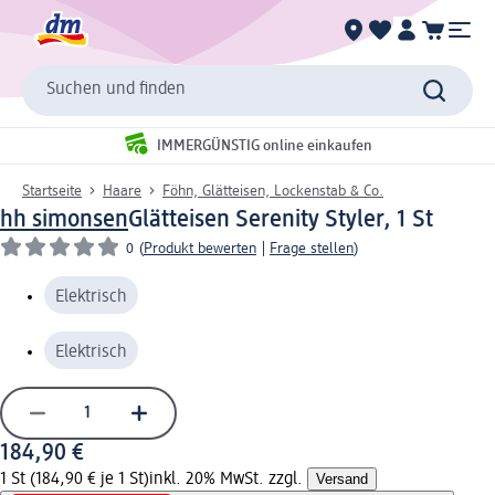
Suchen und finden
IMMERGÜNSTIG online einkaufen
Startseite
Haare
Föhn, Glätteisen, Lockenstab & Co.
hh simonsen
Glätteisen Serenity Styler, 1 St
0
(
Produkt bewerten
|
Frage stellen
)
Elektrisch
Elektrisch
184,90 €
1 St (184,90 € je 1 St)
inkl. 20% MwSt. zzgl.
Versand