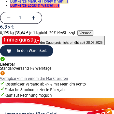
Duftkerze Manuka Honey & Vanilla
Duftkerze Lotus & Wasserlilie
6,95 €
0,195 kg (35,64 € je 1 kg)
inkl. 20% MwSt. zzgl.
Versand
dm Dauerpreis
nicht erhöht seit 20.08.2025
In den Warenkorb
Lieferbar
Standardversand 1-3 Werktage
Verfügbarkeit in einem dm Markt prüfen
Kostenloser Versand ab 49 € mit Mein dm Konto
Einfache & unkomplizierte Rückgabe
Kauf auf Rechnung möglich