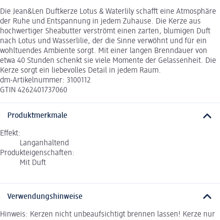
Die Jean&Len Duftkerze Lotus & Waterlily schafft eine Atmosphäre
der Ruhe und Entspannung in jedem Zuhause. Die Kerze aus
hochwertiger Sheabutter verströmt einen zarten, blumigen Duft
nach Lotus und Wasserlilie, der die Sinne verwöhnt und für ein
wohltuendes Ambiente sorgt. Mit einer langen Brenndauer von
etwa 40 Stunden schenkt sie viele Momente der Gelassenheit. Die
Kerze sorgt ein liebevolles Detail in jedem Raum.
dm-Artikelnummer: 3100112
GTIN 4262401737060
Produktmerkmale
Effekt:
Langanhaltend
Produkteigenschaften:
Mit Duft
Verwendungshinweise
Hinweis: Kerzen nicht unbeaufsichtigt brennen lassen! Kerze nur