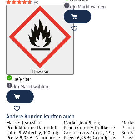
(4)
dm Markt wählen
Hinweise
Lieferbar
dm Markt wählen
Andere Kunden kauften auch
Marke: Jean&Len;
Marke: Jean&Len;
Marke: J
Produktname: Raumduft
Produktname: Duftkerze
Produkt
Lotus & Waterlily, 100 ml;
Green Tea & Citrus, 1 St;
Sea Salt
Preis: 8,95 €; Grundpreis:
Preis: 6,95 €; Grundpreis:
Preis: 6