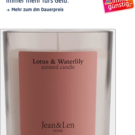
Immer mehr fürs Geld.
Mehr zum dm Dauerpreis