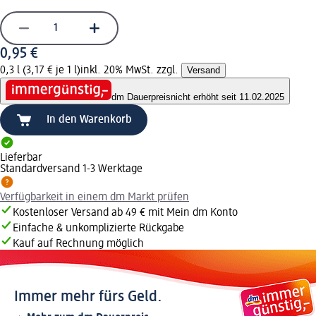
0,95 €
0,3 l (3,17 € je 1 l)
inkl. 20% MwSt. zzgl.
Versand
dm Dauerpreis
nicht erhöht seit 11.02.2025
In den Warenkorb
Lieferbar
Standardversand 1-3 Werktage
Verfügbarkeit in einem dm Markt prüfen
Kostenloser Versand ab 49 € mit Mein dm Konto
Einfache & unkomplizierte Rückgabe
Kauf auf Rechnung möglich
Immer mehr fürs Geld.