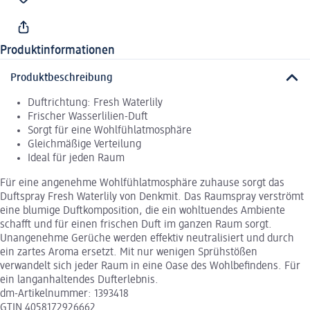
Produktinformationen
Produktbeschreibung
Duftrichtung: Fresh Waterlily
Frischer Wasserlilien-Duft
Sorgt für eine Wohlfühlatmosphäre
Gleichmäßige Verteilung
Ideal für jeden Raum
Für eine angenehme Wohlfühlatmosphäre zuhause sorgt das
Duftspray Fresh Waterlily von Denkmit. Das Raumspray verströmt
eine blumige Duftkomposition, die ein wohltuendes Ambiente
schafft und für einen frischen Duft im ganzen Raum sorgt.
Unangenehme Gerüche werden effektiv neutralisiert und durch
ein zartes Aroma ersetzt. Mit nur wenigen Sprühstößen
verwandelt sich jeder Raum in eine Oase des Wohlbefindens. Für
ein langanhaltendes Dufterlebnis.
dm-Artikelnummer: 1393418
GTIN 4058172926662