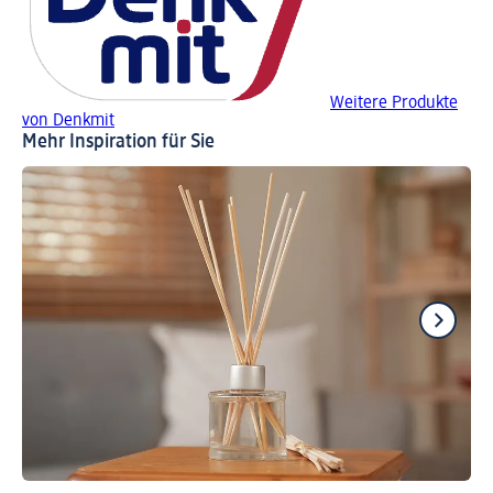
Weitere Produkte
von Denkmit
Mehr Inspiration für Sie