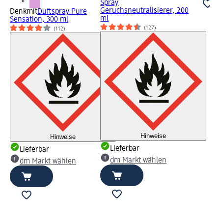
Spray
Geruchsneutralisierer, 200
Denkmit
Duftspray Pure
ml
Sensation, 300 ml
(127)
(112)
Hinweise
Hinweise
Lieferbar
Lieferbar
dm Markt wählen
dm Markt wählen