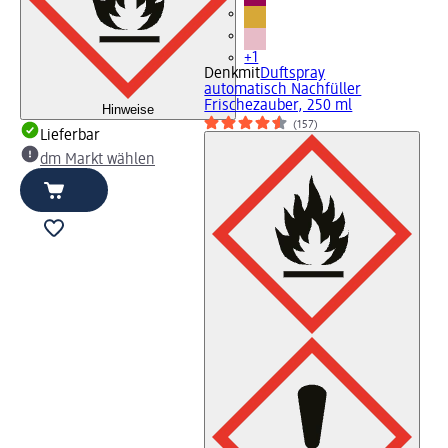
+1
Denkmit
Duftspray
automatisch Nachfüller
Frischezauber, 250 ml
Hinweise
(157)
Lieferbar
dm Markt wählen