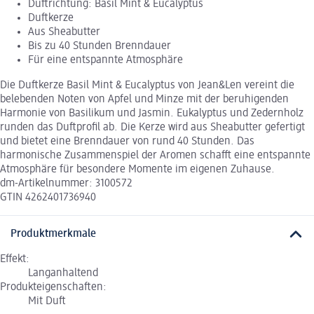
Duftrichtung: Basil Mint & Eucalyptus
Duftkerze
Aus Sheabutter
Bis zu 40 Stunden Brenndauer
Für eine entspannte Atmosphäre
Die Duftkerze Basil Mint & Eucalyptus von Jean&Len vereint die
belebenden Noten von Apfel und Minze mit der beruhigenden
Harmonie von Basilikum und Jasmin. Eukalyptus und Zedernholz
runden das Duftprofil ab. Die Kerze wird aus Sheabutter gefertigt
und bietet eine Brenndauer von rund 40 Stunden. Das
harmonische Zusammenspiel der Aromen schafft eine entspannte
Atmosphäre für besondere Momente im eigenen Zuhause.
dm-Artikelnummer: 3100572
GTIN 4262401736940
Produktmerkmale
Effekt:
Langanhaltend
Produkteigenschaften:
Mit Duft