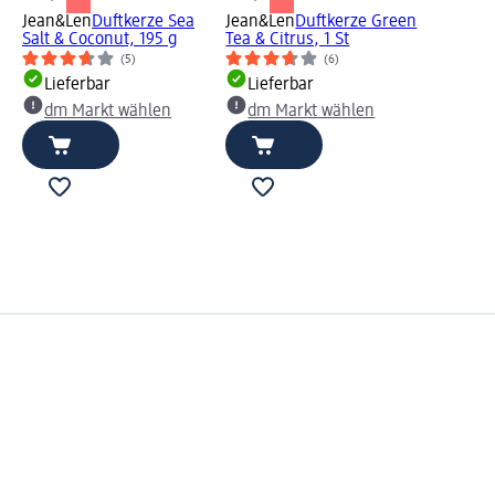
Jean&Len
Duftkerze Sea
Jean&Len
Duftkerze Green
Salt & Coconut, 195 g
Tea & Citrus, 1 St
(5)
(6)
Lieferbar
Lieferbar
dm Markt wählen
dm Markt wählen