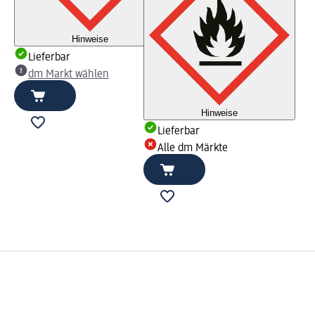
Hinweise
Lieferbar
dm Markt wählen
Hinweise
Lieferbar
Alle dm Märkte