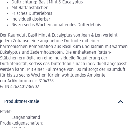
Duftrichtung: Basil Mint & Eucalyptus
Mit Rattanstäbchen
Frisches Dufterlebnis
Individuell dosierbar
Bis zu sechs Wochen anhaltendes Dufterlebnis
Der Raumduft Basil Mint & Eucalyptus von Jean & Len verleiht
jedem Zuhause eine angenehme Duftnote mit einer
harmonischen Kombination aus Basilikum und Jasmin mit warmen
Eukalyptus und Zedernholznoten. Die enthaltenen Rattan-
Stäbchen ermöglichen eine individuelle Regulierung der
Duftintensität, sodass das Dufterlebnis nach individuell angepasst
werden kann. Mit einer Füllmenge von 100 ml sorgt der Raumduft
für bis zu sechs Wochen für ein wohltuendes Ambiente.
dm-Artikelnummer: 3104328
GTIN 4262401736902
Produktmerkmale
Effekt:
Langanhaltend
Produkteigenschaften: