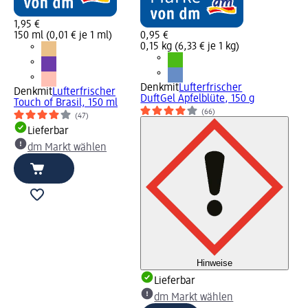
1,95 €
150 ml (0,01 € je 1 ml)
0,95 €
0,15 kg (6,33 € je 1 kg)
Denkmit
Lufterfrischer
Denkmit
Lufterfrischer
DuftGel Apfelblüte, 150 g
Touch of Brasil, 150 ml
(66)
(47)
Lieferbar
dm Markt wählen
Hinweise
Lieferbar
dm Markt wählen