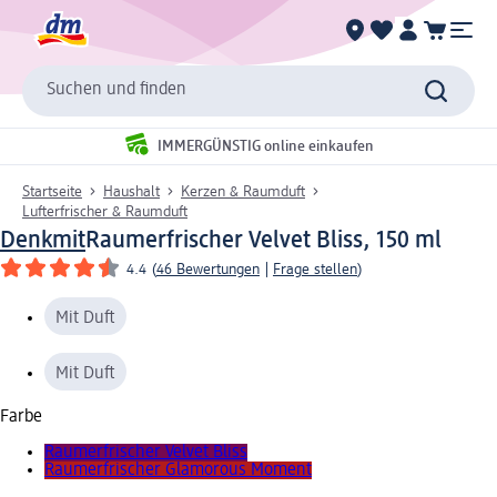
Suchen und finden
IMMERGÜNSTIG online einkaufen
Startseite
Haushalt
Kerzen & Raumduft
Lufterfrischer & Raumduft
Denkmit
Raumerfrischer Velvet Bliss, 150 ml
4.4
(
46 Bewertungen
|
Frage stellen
)
Mit Duft
Mit Duft
Farbe
Raumerfrischer Velvet Bliss
Raumerfrischer Glamorous Moment