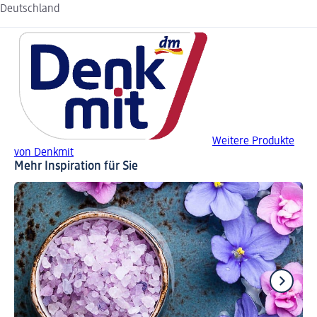
Deutschland
Weitere Produkte
von Denkmit
Mehr Inspiration für Sie