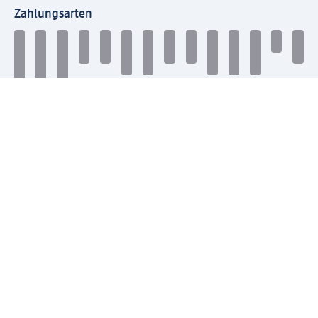
Zahlungsarten
Mit dm verbinden