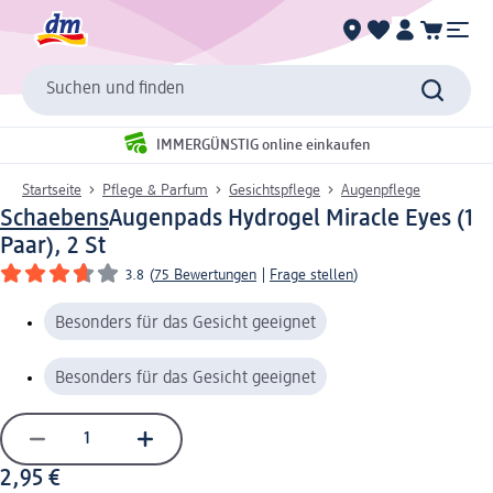
Suchen und finden
IMMERGÜNSTIG online einkaufen
Startseite
Pflege & Parfum
Gesichtspflege
Augenpflege
Schaebens
Augenpads Hydrogel Miracle Eyes (1
Paar), 2 St
3.8
(
75 Bewertungen
|
Frage stellen
)
Besonders für das Gesicht geeignet
Besonders für das Gesicht geeignet
2,95 €