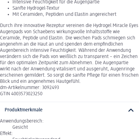
Intensive Feuchtigkeit für die Augenpartie
Sanfte Hydrogel-Textur
Mit Ceramiden, Peptiden und Elastin angereichert
Durch ihre innovative Rezeptur vereinen die Hydrogel Miracle Eyes
Augenpads von Schaebens wirkungsvolle Inhaltsstoffe wie
Ceramide, Peptide und Elastin. Die weichen Pads schmiegen sich
angenehm an die Haut an und spenden dem empfindlichen
Augenbereich intensive Feuchtigkeit. Während der Anwendung
verändern sich die Pads von weißlich zu transparent – ein Zeichen
für den optimalen Zeitpunkt zum Abnehmen. Die Augenpartie
wirkt nach der Anwendung vitalisiert und ausgeruht, Augenringe
erscheinen gemildert. So sorgt die sanfte Pflege für einen frischen
Blick und ein angenehmes Hautgefühl.
dm-Artikelnummer: 3092493
GTIN 4003573023250
Produktmerkmale
Anwendungsbereich:
Gesicht
Effekt: