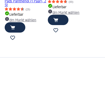
Pads Panthenol (1 Paar), 2
(33)
St
Lieferbar
(23)
dm Markt wählen
Lieferbar
dm Markt wählen