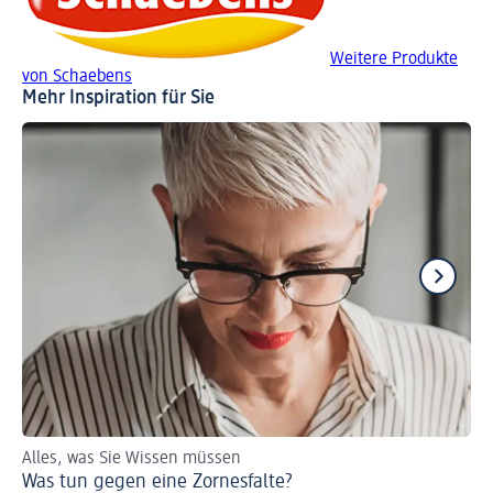
Weitere Produkte
von Schaebens
Mehr Inspiration für Sie
Alles, was Sie Wissen müssen
So
Was tun gegen eine Zornesfalte?
Gu