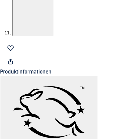
Produktinformationen