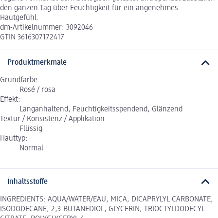
den ganzen Tag über Feuchtigkeit für ein angenehmes
Hautgefühl.
dm-Artikelnummer: 3092046
GTIN 3616307172417
Produktmerkmale
Grundfarbe:
Rosé / rosa
Effekt:
Langanhaltend, Feuchtigkeitsspendend, Glänzend
Textur / Konsistenz / Applikation:
Flüssig
Hauttyp:
Normal
Inhaltsstoffe
INGREDIENTS: AQUA/WATER/EAU, MICA, DICAPRYLYL CARBONATE,
ISODODECANE, 2,3-BUTANEDIOL, GLYCERIN, TRIOCTYLDODECYL