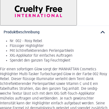
Produktbeschreibung
Nr. 002 - Rosy Rebel
Flüssiger Highlighter
Mit lichtreflektierenden Perlenpartikeln
XXL-Applikator für einfaches Auftragen
Spendet den ganzen Tag Feuchtigkeit
Für einen sofortigen Glow sorgt der MANHATTAN Cosmetics
Highlighter Multi-Tasker Turbocharged Glow in der Farbe 002 Rosy
Rebel. Dieser flüssige Illuminator verleiht dem Teint dank
lichtreflektierender Perlenpartikel sowie Vitamin C und E ein
fabelhaftes Strahlen, das den ganzen Tag anhält. Die seidig-
weiche Textur lässt sich mit dem XXL-Soft-Touch-Applikator
mühelos auftragen und verblenden. Je nach gewünschter
Intensität kann der Highlighter einfach aufgebaut werden. Seine
vegane Formel ist dermatologisch getestet und spendet zusätzlich