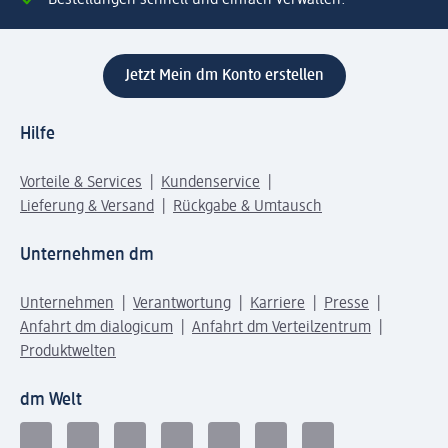
Bestellungen schnell und einfach verwalten.
Jetzt Mein dm Konto erstellen
Hilfe
Vorteile & Services
Kundenservice
Lieferung & Versand
Rückgabe & Umtausch
Unternehmen dm
Unternehmen
Verantwortung
Karriere
Presse
Anfahrt dm dialogicum
Anfahrt dm Verteilzentrum
Produktwelten
dm Welt