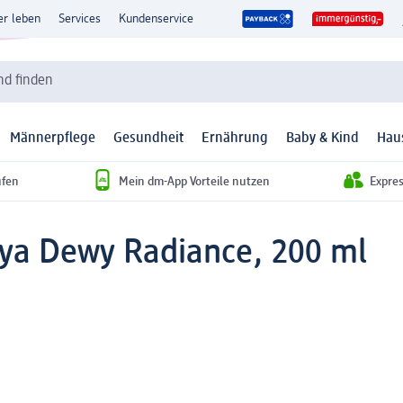
er leben
Services
Kundenservice
d finden
Männerpflege
Gesundheit
Ernährung
Baby & Kind
Hau
ufen
Mein dm-App Vorteile nutzen
Expre
Hya Dewy Radiance, 200 ml