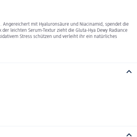
nn. Angereichert mit Hyaluronsäure und Niacinamid, spendet die
k der leichten Serum-Textur zieht die Gluta-Hya Dewy Radiance
idativem Stress schützen und verleiht ihr ein natürliches