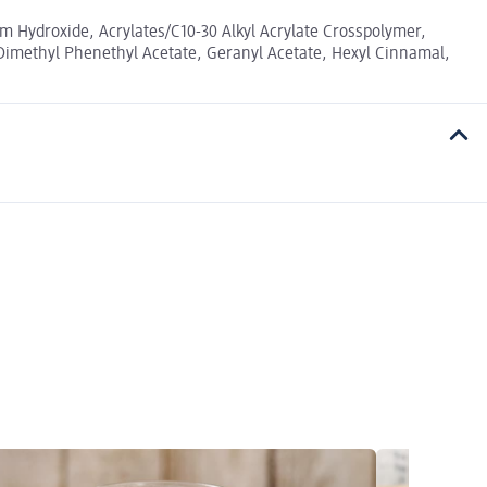
Hydroxide, Acrylates/C10-30 Alkyl Acrylate Crosspolymer,
 Dimethyl Phenethyl Acetate, Geranyl Acetate, Hexyl Cinnamal,