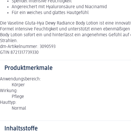
Spendet intensive Feuchtigkeit
Angereichert mit Hyaluronsäure und Niacinamid
Für ein weiches und glattes Hautgefühl
Die Vaseline Gluta-Hya Dewy Radiance Body Lotion ist eine innova
Formel intensive Feuchtigkeit und unterstützt einen ebenmäßigen H
Body Lotion sofort ein und hinterlässt ein angenehmes Gefühl auf 
Strahlen.
dm-Artikelnummer: 3090593
GTIN 8721317739330
Produktmerkmale
Anwendungsbereich:
Körper
Wirkung:
Pflege
Hauttyp:
Normal
Inhaltsstoffe