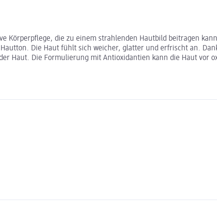
tive Körperpflege, die zu einem strahlenden Hautbild beitragen ka
autton. Die Haut fühlt sich weicher, glatter und erfrischt an. Dan
der Haut. Die Formulierung mit Antioxidantien kann die Haut vor ox