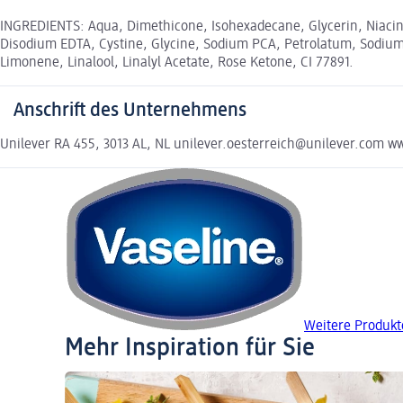
INGREDIENTS: Aqua, Dimethicone, Isohexadecane, Glycerin, Niacin
Disodium EDTA, Cystine, Glycine, Sodium PCA, Petrolatum, Sodium 
Limonene, Linalool, Linalyl Acetate, Rose Ketone, CI 77891.
Anschrift des Unternehmens
Unilever RA 455, 3013 AL, NL unilever.oesterreich@unilever.com w
Weitere Produkt
Mehr Inspiration für Sie