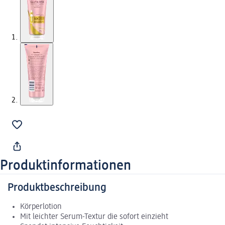
Produktinformationen
Produktbeschreibung
Körperlotion
Mit leichter Serum-Textur die sofort einzieht