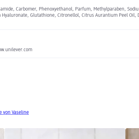
amide, Carbomer, Phenoxyethanol, Parfum, Methylparaben, Sodium 
Hyaluronate, Glutathione, Citronellol, Citrus Aurantium Peel Oil,
ww.unilever.com
e von Vaseline