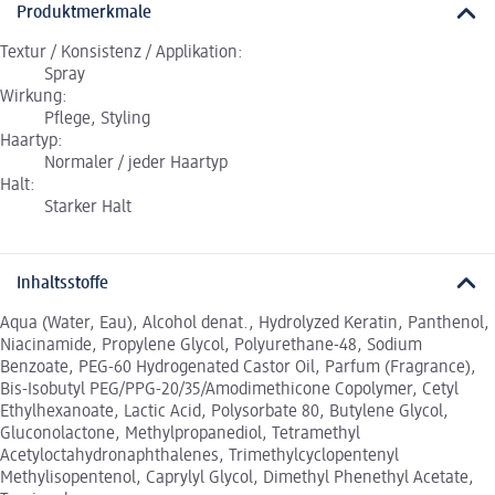
Produktmerkmale
Textur / Konsistenz / Applikation:
Spray
Wirkung:
Pflege, Styling
Haartyp:
Normaler / jeder Haartyp
Halt:
Starker Halt
Inhaltsstoffe
Aqua (Water, Eau), Alcohol denat., Hydrolyzed Keratin, Panthenol,
Niacinamide, Propylene Glycol, Polyurethane-48, Sodium
Benzoate, PEG-60 Hydrogenated Castor Oil, Parfum (Fragrance),
Bis-Isobutyl PEG/PPG-20/35/Amodimethicone Copolymer, Cetyl
Ethylhexanoate, Lactic Acid, Polysorbate 80, Butylene Glycol,
Gluconolactone, Methylpropanediol, Tetramethyl
Acetyloctahydronaphthalenes, Trimethylcyclopentenyl
Methylisopentenol, Caprylyl Glycol, Dimethyl Phenethyl Acetate,