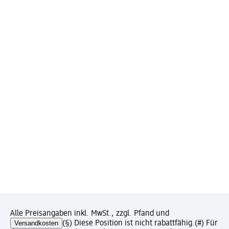
Alle Preisangaben inkl. MwSt., zzgl. Pfand und
Versandkosten
(§) Diese Position ist nicht rabattfähig.
(#) Für