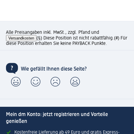
Alle Preisangaben inkl. MwSt., zzgl. Pfand und
Versandkosten
(§) Diese Position ist nicht rabattfähig.
(#) Für
diese Position erhalten Sie keine PAYBACK Punkte.
Wie gefällt Ihnen diese Seite?
Mein dm Konto: jetzt registrieren und Vorteile
genießen
Kostenfreie Lieferung ab 49 Euro und gratis Express-