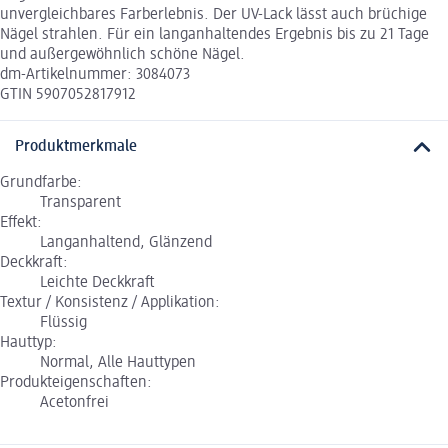
unvergleichbares Farberlebnis. Der UV-Lack lässt auch brüchige
Nägel strahlen. Für ein langanhaltendes Ergebnis bis zu 21 Tage
und außergewöhnlich schöne Nägel.
dm-Artikelnummer: 3084073
GTIN 5907052817912
Produktmerkmale
Grundfarbe:
Transparent
Effekt:
Langanhaltend, Glänzend
Deckkraft:
Leichte Deckkraft
Textur / Konsistenz / Applikation:
Flüssig
Hauttyp:
Normal, Alle Hauttypen
Produkteigenschaften:
Acetonfrei