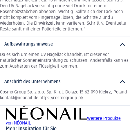
Fingernagel wickeln. Ca. 10 Minuten einwirken lassen. Schritt 3:
Den UV Nagellack vorsichtig ohne viel Druck mit einem
Rosenholzstäbchen abheben. Wichtig: Sollte sich der Lack noch
nicht komplett vom Fingernagel lösen, die Schritte 2 und 3
wiederholen. Die Einwirkzeit kann variieren. Schritt 4: Eventuelle
Reste sanft mit einer Polierfeile entfernen."
Aufbewahrungshinweise
Da es sich um einen UV Nagellack handelt, ist dieser vor
natürlicher Sonneneinstrahlung zu schützen. Andernfalls kann es
zum Aushärten der Flüssigkeit kommen.
Anschrift des Unternehmens
Cosmo Group Sp. z o.o. Sp. K. ul. Dojazd 15 62-090 Kiekrz, Poland
kontakt@neonail.de https://cosmogroup.pl/
Weitere Produkte
von NÉONAIL
Mehr Inspiration für Sie