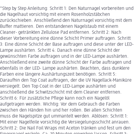
"Step by Step Anleitung: Schritt 1: Den Naturnagel vorbereiten und
die Nagelhaut vorsichtig mit einem Rosenholzstäbchen
zurückschieben. Anschließend den Naturnagel vorsichtig mit dem
Buffer mattieren. Den entstandenen Nagelstaub mit einem
Cleaner- getränkten Zellulose Pad entfernen. Schritt 2: Nach
dieser Vorbereitung eine dünne Schicht Primer auftragen. Schritt
3: Eine dünne Schicht der Base auftragen und diese unter der LED-
Lampe aushärten. Schritt 4: Danach eine dünne Schicht der
gewünschten Farbe auftragen und in der LED-Lampe aushärten.
Anschließend eine zweite dünne Schicht der Farbe auftragen und
ebenfalls in der LED- Lampe aushärten. Beachten, dass dunklere
Farben eine längere Aushärtungszeit benötigen. Schritt 5:
Daraufhin den Top Coat auftragen, der die UV Nagellack-Maniküre
versiegelt. Den Top Coat in der LED-Lampe aushärten und
anschließend die Schwitzschicht mit dem Cleaner entfernen.
Schritt 6: Für zusätzliche Pflege kann noch ein Nagelöl
aufgetragen werden. Wichtig: Vor dem Gebrauch die Farben
zwischen den Händen hin und her rollen. Bei allen Schichten
muss die Nagelspitze gut ummantelt werden. Ablösen: Schritt 1:
Mit einer Nagelfeile vorsichtig die Versiegelungsschicht anrauen.
Schritt 2: Die Nail Foil Wraps mit Aceton tränken und fest um den