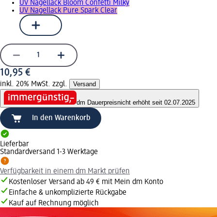
UV Nagellack Bloom Confetti Milky
UV Nagellack Pure Spark Clear
10,95 €
inkl. 20% MwSt. zzgl.
Versand
dm Dauerpreis
nicht erhöht seit 02.07.2025
In den Warenkorb
Lieferbar
Standardversand 1-3 Werktage
Verfügbarkeit in einem dm Markt prüfen
Kostenloser Versand ab 49 € mit Mein dm Konto
Einfache & unkomplizierte Rückgabe
Kauf auf Rechnung möglich