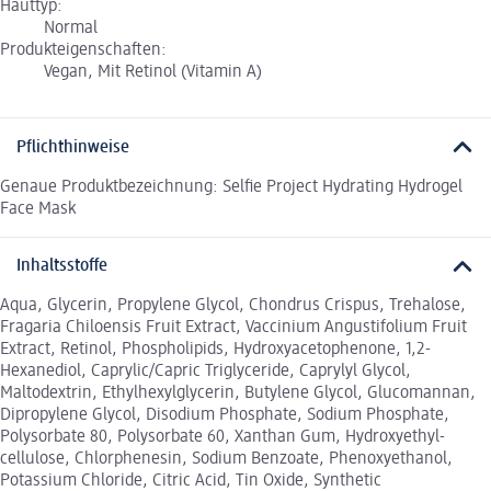
Hauttyp:
Normal
Produkteigenschaften:
Vegan, Mit Retinol (Vitamin A)
Pflichthinweise
Genaue Produktbezeichnung: Selfie Project Hydrating Hydrogel
Face Mask
Inhaltsstoffe
Aqua, Glycerin, Propylene Glycol, Chondrus Crispus, Trehalose,
Fragaria Chiloensis Fruit Extract, Vaccinium Angustifolium Fruit
Extract, Retinol, Phospholipids, Hydroxyace­tophenone, 1,2-
Hexanediol, Caprylic/Capric Triglyceride, Caprylyl Glycol,
Maltodextrin, Ethylhexylglycerin, Butylene Glycol, Glucomannan,
Dipropylene Glycol, Disodium Phosphate, Sodium Phosphate,
Polysorbate 80, Polysorbate 60, Xanthan Gum, Hydroxyethyl­
cellulose, Chlorphenesin, Sodium Benzoate, Phenoxyethanol,
Potassium Chloride, Citric Acid, Tin Oxide, Synthetic