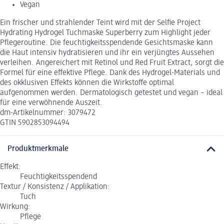
Vegan
Ein frischer und strahlender Teint wird mit der Selfie Project
Hydrating Hydrogel Tuchmaske Superberry zum Highlight jeder
Pflegeroutine. Die feuchtigkeitsspendende Gesichtsmaske kann
die Haut intensiv hydratisieren und ihr ein verjüngtes Aussehen
verleihen. Angereichert mit Retinol und Red Fruit Extract, sorgt die
Formel für eine effektive Pflege. Dank des Hydrogel-Materials und
des okklusiven Effekts können die Wirkstoffe optimal
aufgenommen werden. Dermatologisch getestet und vegan – ideal
für eine verwöhnende Auszeit.
dm-Artikelnummer: 3079472
GTIN 5902853094494
Produktmerkmale
Effekt:
Feuchtigkeitsspendend
Textur / Konsistenz / Applikation:
Tuch
Wirkung:
Pflege