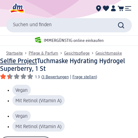
Suchen und finden
IMMERGÜNSTIG online einkaufen
Startseite
Pflege & Parfum
Gesichtspflege
Gesichtsmaske
Selfie Project
Tuchmaske Hydrating Hydrogel
Superberry, 1 St
1.3
(
3 Bewertungen
|
Frage stellen
)
Vegan
Mit Retinol (Vitamin A)
Vegan
Mit Retinol (Vitamin A)