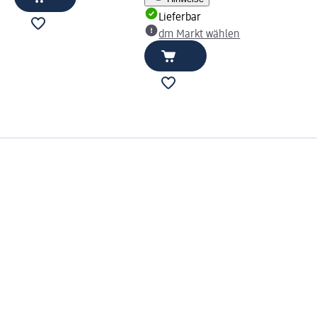
Lieferbar
dm Markt wählen