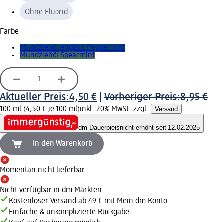
Ohne Fluorid
Farbe
Mundziehöl english Peppermint
Mundziehöl Spearmint
Aktueller Preis:
4,50 €
|
Vorheriger Preis:
8,95 €
100 ml (4,50 € je 100 ml)
inkl. 20% MwSt. zzgl.
Versand
dm Dauerpreis
nicht erhöht seit 12.02.2025
In den Warenkorb
Momentan nicht lieferbar
Nicht verfügbar in dm Märkten
Kostenloser Versand ab 49 € mit Mein dm Konto
Einfache & unkomplizierte Rückgabe