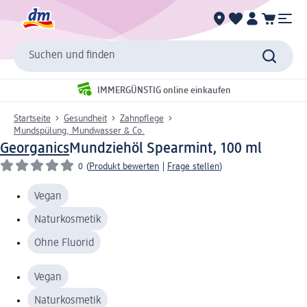
Suchen und finden
IMMERGÜNSTIG online einkaufen
Startseite
Gesundheit
Zahnpflege
Mundspülung, Mundwasser & Co.
Georganics
Mundziehöl Spearmint, 100 ml
0
(
Produkt bewerten
|
Frage stellen
)
Vegan
Naturkosmetik
Ohne Fluorid
Vegan
Naturkosmetik