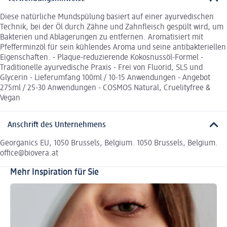
Diese natürliche Mundspülung basiert auf einer ayurvedischen
Technik, bei der Öl durch Zähne und Zahnfleisch gespült wird, um
Bakterien und Ablagerungen zu entfernen. Aromatisiert mit
Pfefferminzöl für sein kühlendes Aroma und seine antibakteriellen
Eigenschaften. - Plaque-reduzierende Kokosnussöl-Formel -
Traditionelle ayurvedische Praxis - Frei von Fluorid, SLS und
Glycerin - Lieferumfang 100ml / 10-15 Anwendungen - Angebot
275ml / 25-30 Anwendungen - COSMOS Natural, Cruelityfree &
Vegan
Anschrift des Unternehmens
Georganics EU, 1050 Brussels, Belgium. 1050 Brussels, Belgium.
office@biovera.at
Mehr Inspiration für Sie