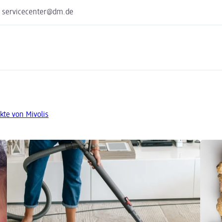
e servicecenter@dm.de
kte von Mivolis