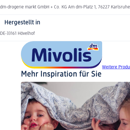
dm-drogerie markt GmbH + Co. KG Am dm-Platz 1, 76227 Karlsruh
Hergestellt in
DE-33161 Hövelhof
Weitere Produ
Mehr Inspiration für Sie