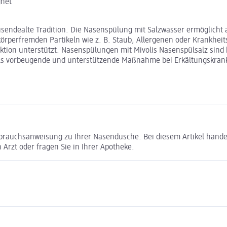
gnet
sendealte Tradition. Die Nasenspülung mit Salzwasser ermöglicht a
örperfremden Partikeln wie z. B. Staub, Allergenen oder Krankhei
nktion unterstützt. Nasenspülungen mit Mivolis Nasenspülsalz sin
s vorbeugende und unterstützende Maßnahme bei Erkältungskrankh
ebrauchsanweisung zu Ihrer Nasendusche. Bei diesem Artikel hande
 Arzt oder fragen Sie in Ihrer Apotheke.