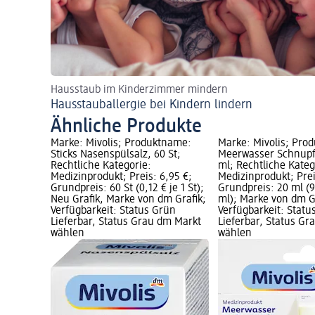
Hausstaub im Kinderzimmer mindern
Hausstauballergie bei Kindern lindern
Ähnliche Produkte
Marke: Mivolis; Produktname:
Marke: Mivolis; Pro
Sticks Nasenspülsalz, 60 St;
Meerwasser Schnupf
Rechtliche Kategorie:
ml; Rechtliche Kateg
Medizinprodukt; Preis: 6,95 €;
Medizinprodukt; Prei
Grundpreis: 60 St (0,12 € je 1 St);
Grundpreis: 20 ml (9
Neu Grafik, Marke von dm Grafik;
ml); Marke von dm G
Verfügbarkeit: Status Grün
Verfügbarkeit: Statu
Lieferbar, Status Grau dm Markt
Lieferbar, Status G
wählen
wählen