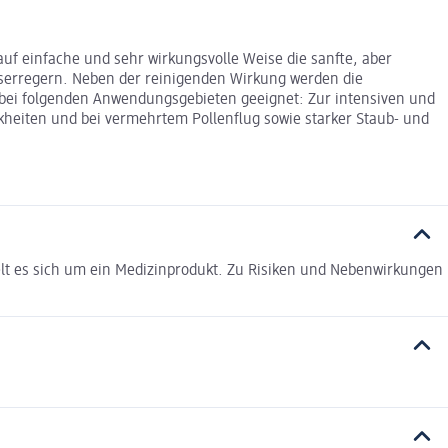
uf einfache und sehr wirkungsvolle Weise die sanfte, aber
tserregern. Neben der reinigenden Wirkung werden die
d bei folgenden Anwendungsgebieten geeignet: Zur intensiven und
eiten und bei vermehrtem Pollenflug sowie starker Staub- und
lt es sich um ein Medizinprodukt. Zu Risiken und Nebenwirkungen