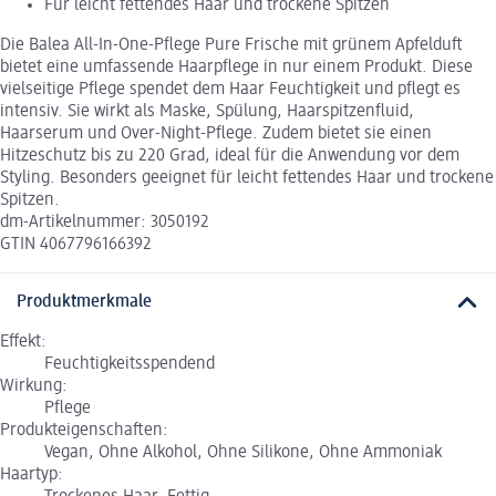
Für leicht fettendes Haar und trockene Spitzen
Die Balea All-In-One-Pflege Pure Frische mit grünem Apfelduft
bietet eine umfassende Haarpflege in nur einem Produkt. Diese
vielseitige Pflege spendet dem Haar Feuchtigkeit und pflegt es
intensiv. Sie wirkt als Maske, Spülung, Haarspitzenfluid,
Haarserum und Over-Night-Pflege. Zudem bietet sie einen
Hitzeschutz bis zu 220 Grad, ideal für die Anwendung vor dem
Styling. Besonders geeignet für leicht fettendes Haar und trockene
Spitzen.
dm-Artikelnummer: 3050192
GTIN 4067796166392
Produktmerkmale
Effekt:
Feuchtigkeitsspendend
Wirkung:
Pflege
Produkteigenschaften:
Vegan, Ohne Alkohol, Ohne Silikone, Ohne Ammoniak
Haartyp: