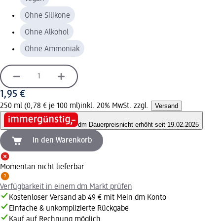
Ohne Silikone
Ohne Alkohol
Ohne Ammoniak
1,95 €
250 ml (0,78 € je 100 ml)
inkl. 20% MwSt. zzgl.
Versand
dm Dauerpreis
nicht erhöht seit 19.02.2025
In den Warenkorb
Momentan nicht lieferbar
Verfügbarkeit in einem dm Markt prüfen
Kostenloser Versand ab 49 € mit Mein dm Konto
Einfache & unkomplizierte Rückgabe
Kauf auf Rechnung möglich