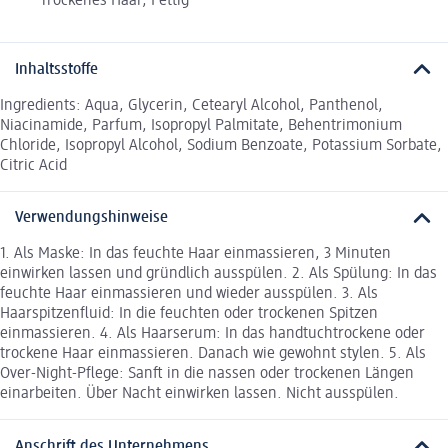
Trockenes Haar, Fettig
Inhaltsstoffe
Ingredients: Aqua, Glycerin, Cetearyl Alcohol, Panthenol,
Niacinamide, Parfum, Isopropyl Palmitate, Behentrimonium
Chloride, Isopropyl Alcohol, Sodium Benzoate, Potassium Sorbate,
Citric Acid
Verwendungshinweise
1. Als Maske: In das feuchte Haar einmassieren, 3 Minuten
einwirken lassen und gründlich ausspülen. 2. Als Spülung: In das
feuchte Haar einmassieren und wieder ausspülen. 3. Als
Haarspitzenfluid: In die feuchten oder trockenen Spitzen
einmassieren. 4. Als Haarserum: In das handtuchtrockene oder
trockene Haar einmassieren. Danach wie gewohnt stylen. 5. Als
Over-Night-Pflege: Sanft in die nassen oder trockenen Längen
einarbeiten. Über Nacht einwirken lassen. Nicht ausspülen.
Anschrift des Unternehmens