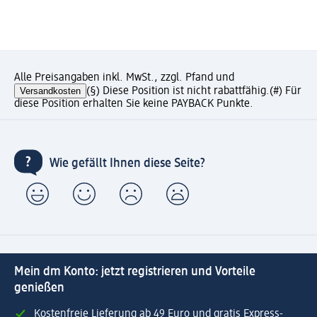
Alle Preisangaben inkl. MwSt., zzgl. Pfand und
Versandkosten
(§) Diese Position ist nicht rabattfähig.
(#) Für
diese Position erhalten Sie keine PAYBACK Punkte.
Wie gefällt Ihnen diese Seite?
Mein dm Konto: jetzt registrieren und Vorteile
genießen
Kostenfreie Lieferung ab 49 Euro und gratis Express-