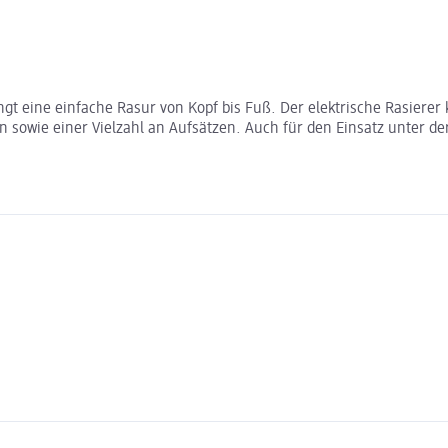
lingt eine einfache Rasur von Kopf bis Fuß. Der elektrische Rasiere
n sowie einer Vielzahl an Aufsätzen. Auch für den Einsatz unter d