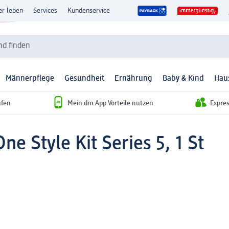
er leben
Services
Kundenservice
d finden
Männerpflege
Gesundheit
Ernährung
Baby & Kind
Hau
ufen
Mein dm-App Vorteile nutzen
Expre
One Style Kit Series 5, 1 St