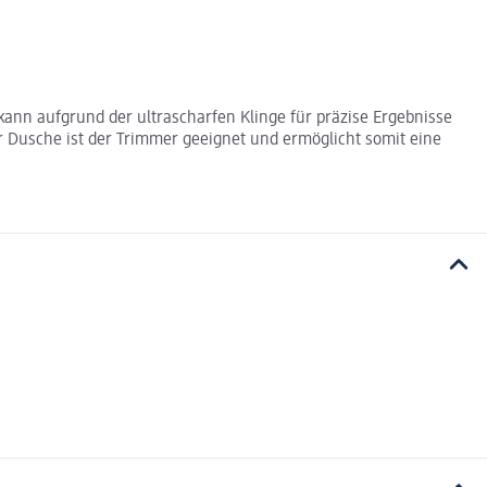
r kann aufgrund der ultrascharfen Klinge für präzise Ergebnisse
er Dusche ist der Trimmer geeignet und ermöglicht somit eine