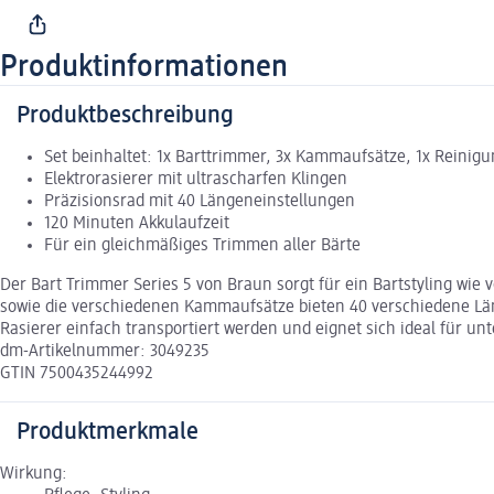
Produktinformationen
Produktbeschreibung
Set beinhaltet: 1x Barttrimmer, 3x Kammaufsätze, 1x Reinig
Elektrorasierer mit ultrascharfen Klingen
Präzisionsrad mit 40 Längeneinstellungen
120 Minuten Akkulaufzeit
Für ein gleichmäßiges Trimmen aller Bärte
Der Bart Trimmer Series 5 von Braun sorgt für ein Bartstyling wie
sowie die verschiedenen Kammaufsätze bieten 40 verschiedene Län
Rasierer einfach transportiert werden und eignet sich ideal für un
dm-Artikelnummer: 3049235
GTIN 7500435244992
Produktmerkmale
Wirkung: