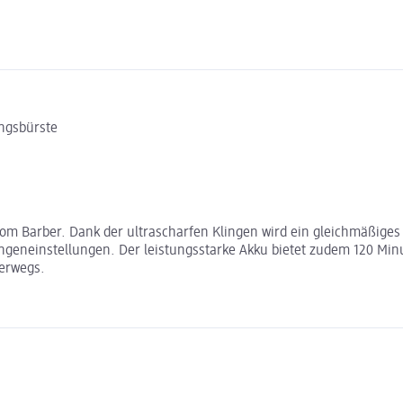
ungsbürste
 vom Barber. Dank der ultrascharfen Klingen wird ein gleichmäßiges
geneinstellungen. Der leistungsstarke Akku bietet zudem 120 Minu
terwegs.