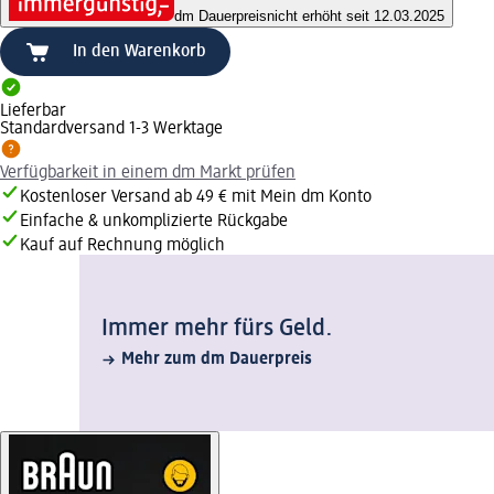
dm Dauerpreis
nicht erhöht seit 12.03.2025
In den Warenkorb
Lieferbar
Standardversand 1-3 Werktage
Verfügbarkeit in einem dm Markt prüfen
Kostenloser Versand ab 49 € mit Mein dm Konto
Einfache & unkomplizierte Rückgabe
Kauf auf Rechnung möglich
Immer mehr fürs Geld.
Mehr zum dm Dauerpreis