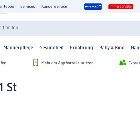
er leben
Services
Kundenservice
d finden
Männerpflege
Gesundheit
Ernährung
Baby & Kind
Hau
ufen
Mein dm-App Vorteile nutzen
Expre
1 St