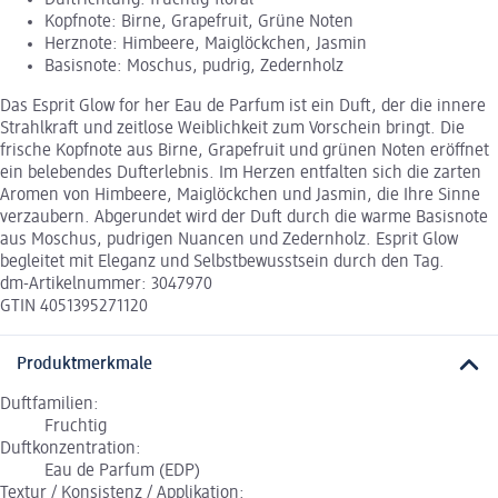
Kopfnote: Birne, Grapefruit, Grüne Noten
Herznote: Himbeere, Maiglöckchen, Jasmin
Basisnote: Moschus, pudrig, Zedernholz
Das Esprit Glow for her Eau de Parfum ist ein Duft, der die innere
Strahlkraft und zeitlose Weiblichkeit zum Vorschein bringt. Die
frische Kopfnote aus Birne, Grapefruit und grünen Noten eröffnet
ein belebendes Dufterlebnis. Im Herzen entfalten sich die zarten
Aromen von Himbeere, Maiglöckchen und Jasmin, die Ihre Sinne
verzaubern. Abgerundet wird der Duft durch die warme Basisnote
aus Moschus, pudrigen Nuancen und Zedernholz. Esprit Glow
begleitet mit Eleganz und Selbstbewusstsein durch den Tag.
dm-Artikelnummer: 3047970
GTIN 4051395271120
Produktmerkmale
Duftfamilien:
Fruchtig
Duftkonzentration:
Eau de Parfum (EDP)
Textur / Konsistenz / Applikation: