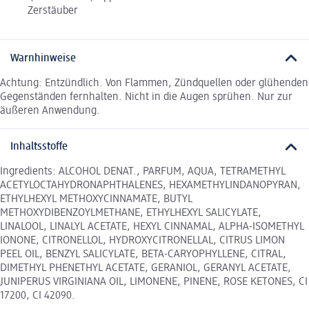
Zerstäuber
Warnhinweise
Achtung: Entzündlich. Von Flammen, Zündquellen oder glühenden
Gegenständen fernhalten. Nicht in die Augen sprühen. Nur zur
äußeren Anwendung.
Inhaltsstoffe
Ingredients: ALCOHOL DENAT., PARFUM, AQUA, TETRAMETHYL
ACETYLOCTAHYDRONAPHTHALENES, HEXAMETHYLINDANOPYRAN,
ETHYLHEXYL METHOXYCINNAMATE, BUTYL
METHOXYDIBENZOYLMETHANE, ETHYLHEXYL SALICYLATE,
LINALOOL, LINALYL ACETATE, HEXYL CINNAMAL, ALPHA-ISOMETHYL
IONONE, CITRONELLOL, HYDROXYCITRONELLAL, CITRUS LIMON
PEEL OIL, BENZYL SALICYLATE, BETA-CARYOPHYLLENE, CITRAL,
DIMETHYL PHENETHYL ACETATE, GERANIOL, GERANYL ACETATE,
JUNIPERUS VIRGINIANA OIL, LIMONENE, PINENE, ROSE KETONES, CI
17200, CI 42090.