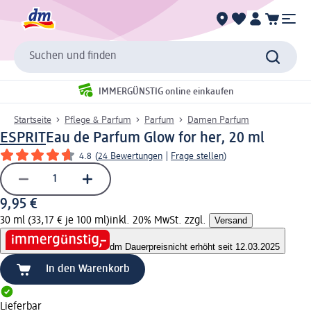
Suchen und finden
IMMERGÜNSTIG online einkaufen
Startseite
Pflege & Parfum
Parfum
Damen Parfum
ESPRIT
Eau de Parfum Glow for her, 20 ml
4.8
(
24 Bewertungen
|
Frage stellen
)
9,95 €
30 ml (33,17 € je 100 ml)
inkl. 20% MwSt. zzgl.
Versand
dm Dauerpreis
nicht erhöht seit 12.03.2025
In den Warenkorb
Lieferbar