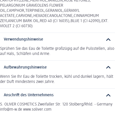
CARYOPHYLLENE,MENTHOL,VANILLIN,ROSE KETONES,
PELARGONIUM GRAVEOLENS FLOWER
OIL,CAMPHOR,TERPINEOL,GERANIOL,GERANYL
ACETATE,CARVONE,HEXADECANOLACTONE,CINNAMOMUM
ZEYLANICUM BARK OIL,RED 40 (CI 16035),BLUE 1 (CI 42090),EXT.
VIOLET 2 (CI 60730)
Verwendungshinweise
Sprühen Sie das Eau de Toilette großzügig auf die Pulsstellen, also
auf Hals, Schläfen und Arme.
Aufbewahrungshinweise
Wenn Sie Ihr Eau de Toilette trocken, kühl und dunkel lagern, hält
der Duft mindestens zwei Jahre.
Anschrift des Unternehmens
S. OLIVER COSMETICS Zweifaller Str. 120 Stolberg/Rhld. - Germany
info@m-w.de www.soliver.com