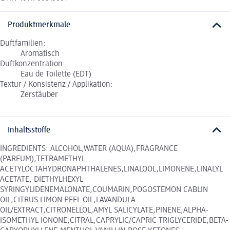
Produktmerkmale
Duftfamilien:
Aromatisch
Duftkonzentration:
Eau de Toilette (EDT)
Textur / Konsistenz / Applikation:
Zerstäuber
Inhaltsstoffe
INGREDIENTS: ALCOHOL,WATER (AQUA),FRAGRANCE
(PARFUM),TETRAMETHYL
ACETYLOCTAHYDRONAPHTHALENES,LINALOOL,LIMONENE,LINALYL
ACETATE, DIETHYLHEXYL
SYRINGYLIDENEMALONATE,COUMARIN,POGOSTEMON CABLIN
OIL,CITRUS LIMON PEEL OIL,LAVANDULA
OIL/EXTRACT,CITRONELLOL,AMYL SALICYLATE,PINENE,ALPHA-
ISOMETHYL IONONE,CITRAL,CAPRYLIC/CAPRIC TRIGLYCERIDE,BETA-