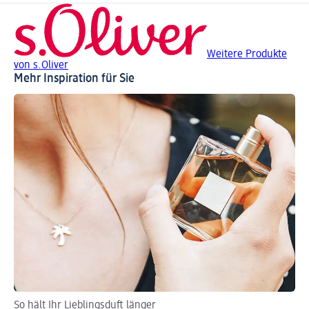
Weitere Produkte
von s.Oliver
Mehr Inspiration für Sie
So hält Ihr Lieblingsduft länger
Ha