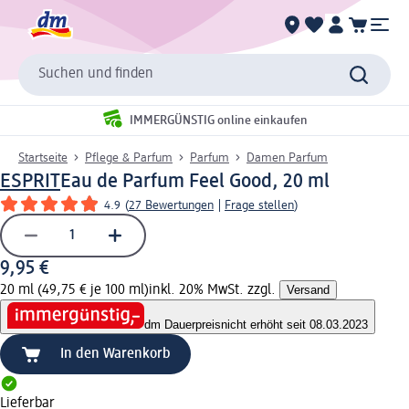
Suchen und finden
IMMERGÜNSTIG online einkaufen
Startseite
Pflege & Parfum
Parfum
Damen Parfum
ESPRIT
Eau de Parfum Feel Good, 20 ml
4.9
(
27 Bewertungen
|
Frage stellen
)
9,95 €
20 ml (49,75 € je 100 ml)
inkl. 20% MwSt. zzgl.
Versand
dm Dauerpreis
nicht erhöht seit 08.03.2023
In den Warenkorb
Lieferbar