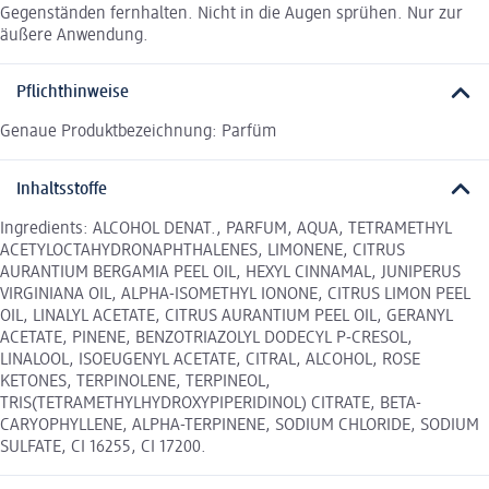
Gegenständen fernhalten. Nicht in die Augen sprühen. Nur zur
äußere Anwendung.
Pflichthinweise
Genaue Produktbezeichnung: Parfüm
Inhaltsstoffe
Ingredients: ALCOHOL DENAT., PARFUM, AQUA, TETRAMETHYL
ACETYLOCTAHYDRONAPHTHALENES, LIMONENE, CITRUS
AURANTIUM BERGAMIA PEEL OIL, HEXYL CINNAMAL, JUNIPERUS
VIRGINIANA OIL, ALPHA-ISOMETHYL IONONE, CITRUS LIMON PEEL
OIL, LINALYL ACETATE, CITRUS AURANTIUM PEEL OIL, GERANYL
ACETATE, PINENE, BENZOTRIAZOLYL DODECYL P-CRESOL,
LINALOOL, ISOEUGENYL ACETATE, CITRAL, ALCOHOL, ROSE
KETONES, TERPINOLENE, TERPINEOL,
TRIS(TETRAMETHYLHYDROXYPIPERIDINOL) CITRATE, BETA-
CARYOPHYLLENE, ALPHA-TERPINENE, SODIUM CHLORIDE, SODIUM
SULFATE, CI 16255, CI 17200.