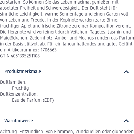
zu starten. So können Sie das Leben maximal genießen mit
absoluter Freiheit und Schwerelosigkeit. Der Duft steht für
sinnliche Leichtigkeit, warme Sonnentage und einen Garten voll
von Leben und Freude. In der Kopfnote werden zarte Birne,
fruchtiger Apfel und frische Zitrone zu einer Komposition vereint.
Die Herznote wird verfeinert durch Veilchen, Tagetes, Jasmin und
Maiglöckchen. Zedernholz, Amber und Mochus runden das Parfum
in der Basis stillvoll ab. Für ein langanhaltendes und gutes Gefühl.
dm-Artikelnummer: 1706663
GTIN 4051395251108
Produktmerkmale
Duftfamilien:
Fruchtig
Duftkonzentration:
Eau de Parfum (EDP)
Warnhinweise
Achtung: Entzündlich. Von Flammen, Zündquellen oder glühenden