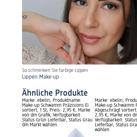
So schminken Sie farbige Lippen
Lippen Make-up
Ähnliche Produkte
Marke: ebelin; Produktname:
Marke: ebelin; Prod
Make-up Schwamm Präzisions Ei
Make-up Schwamm P
sortiert, 1 St; Preis: 2,95 €; Marke
Abgeschrägt sortiert,
von dm Grafik; Verfügbarkeit:
2,95 €; Marke von dm
Status Grün Lieferbar, Status Grau
Verfügbarkeit: Statu
dm Markt wählen
Lieferbar, Status G
wählen