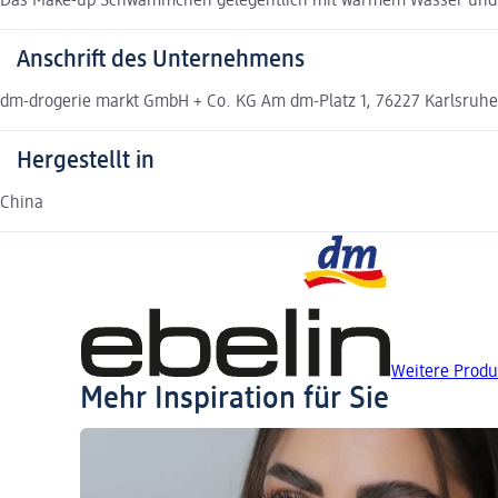
Das Make-up Schwämmchen gelegentlich mit warmem Wasser und ei
Anschrift des Unternehmens
dm-drogerie markt GmbH + Co. KG Am dm-Platz 1, 76227 Karlsruh
Hergestellt in
China
Weitere Produ
Mehr Inspiration für Sie