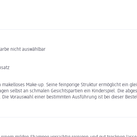
Farbe nicht auswählbar
nsatz
in makelloses Make-up. Seine feinporige Struktur ermöglicht ein 
ragen selbst an schmalen Gesichtspartien ein Kinderspiel. Die ab
 Die Vorauswahl einer bestimmten Ausführung ist bei dieser Bestel