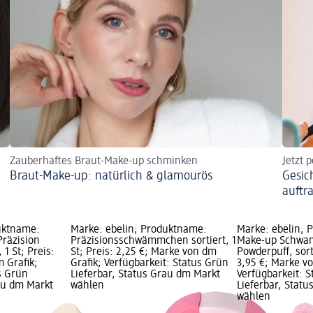
Zauberhaftes Braut-Make-up schminken
Jetzt 
Braut-Make-up: natürlich & glamourös
Gesic
auftr
uktname:
Marke: ebelin; Produktname:
Marke: ebelin; 
räzision
Präzisionsschwämmchen sortiert, 1
Make-up Schwa
 1 St; Preis:
St; Preis: 2,25 €; Marke von dm
Powderpuff, sorti
 Grafik;
Grafik; Verfügbarkeit: Status Grün
3,95 €; Marke v
s Grün
Lieferbar, Status Grau dm Markt
Verfügbarkeit: 
rau dm Markt
wählen
Lieferbar, Stat
wählen