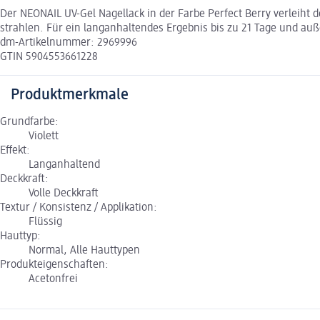
Der NEONAIL UV-Gel Nagellack in der Farbe Perfect Berry verleiht 
strahlen. Für ein langanhaltendes Ergebnis bis zu 21 Tage und au
dm-Artikelnummer: 2969996
GTIN 5904553661228
Produktmerkmale
Grundfarbe:
Violett
Effekt:
Langanhaltend
Deckkraft:
Volle Deckkraft
Textur / Konsistenz / Applikation:
Flüssig
Hauttyp:
Normal, Alle Hauttypen
Produkteigenschaften:
Acetonfrei