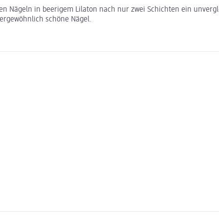
den Nägeln in beerigem Lilaton nach nur zwei Schichten ein unvergl
ßergewöhnlich schöne Nägel.