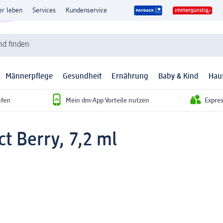
er leben
Services
Kundenservice
d finden
Männerpflege
Gesundheit
Ernährung
Baby & Kind
Hau
ufen
Mein dm-App Vorteile nutzen
Expre
t Berry, 7,2 ml