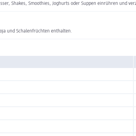
, Wasser, Shakes, Smoothies, Joghurts oder Suppen einrühren und ve
Soja und Schalenfrüchten enthalten.