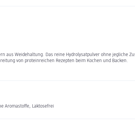
rn aus Weidehaltung. Das reine Hydrolysatpulver ohne jegliche Zu
ereitung von proteinreichen Rezepten beim Kochen und Backen.
e Aromastoffe, Laktosefrei