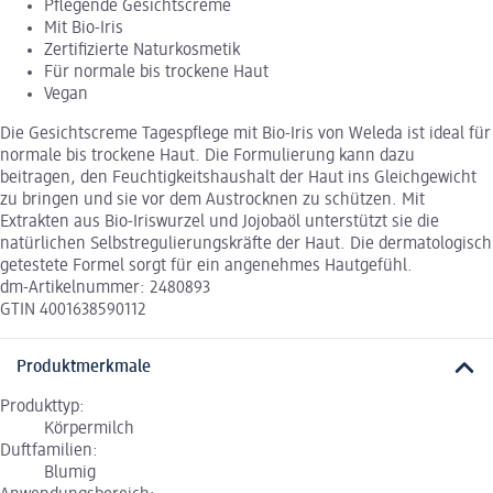
Pflegende Gesichtscreme
Mit Bio-Iris
Zertifizierte Naturkosmetik
Für normale bis trockene Haut
Vegan
Die Gesichtscreme Tagespflege mit Bio-Iris von Weleda ist ideal für
normale bis trockene Haut. Die Formulierung kann dazu
beitragen, den Feuchtigkeitshaushalt der Haut ins Gleichgewicht
zu bringen und sie vor dem Austrocknen zu schützen. Mit
Extrakten aus Bio-Iriswurzel und Jojobaöl unterstützt sie die
natürlichen Selbstregulierungskräfte der Haut. Die dermatologisch
getestete Formel sorgt für ein angenehmes Hautgefühl.
dm-Artikelnummer: 2480893
GTIN 4001638590112
Produktmerkmale
Produkttyp:
Körpermilch
Duftfamilien:
Blumig