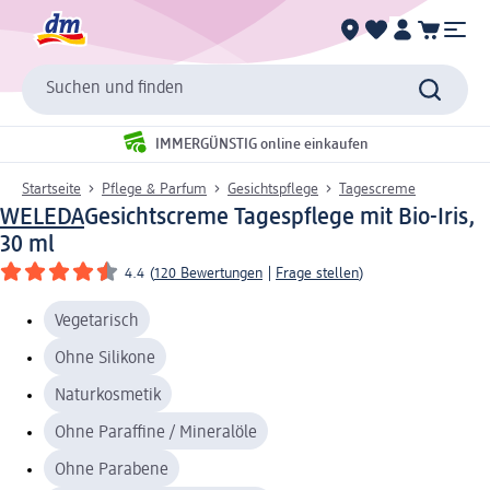
Suchen und finden
IMMERGÜNSTIG online einkaufen
Startseite
Pflege & Parfum
Gesichtspflege
Tagescreme
WELEDA
Gesichtscreme Tagespflege mit Bio-Iris,
30 ml
4.4
(
120 Bewertungen
|
Frage stellen
)
Vegetarisch
Ohne Silikone
Naturkosmetik
Ohne Paraffine / Mineralöle
Ohne Parabene