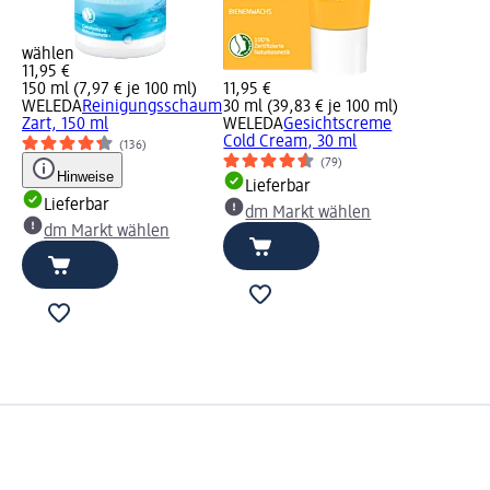
wählen
11,95 €
150 ml (7,97 € je 100 ml)
11,95 €
WELEDA
Reinigungsschaum
30 ml (39,83 € je 100 ml)
Zart, 150 ml
WELEDA
Gesichtscreme
Cold Cream, 30 ml
(136)
(79)
Hinweise
Lieferbar
Lieferbar
dm Markt wählen
dm Markt wählen