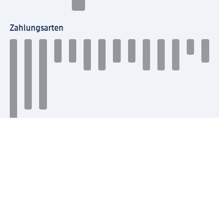
Zahlungsarten
Mit dm verbinden