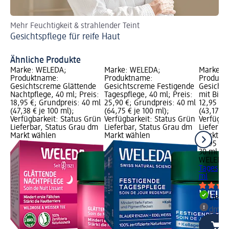
Mehr Feuchtigkeit & strahlender Teint
Wo
Gesichtspflege für reife Haut
Tr
Ti
Ähnliche Produkte
Marke: WELEDA;
Marke: WELEDA;
Marke: 
Produktname:
Produktname:
Produkt
Gesichtscreme Glättende
Gesichtscreme Festigende
Gesichts
Nachtpflege, 40 ml; Preis:
Tagespflege, 40 ml; Preis:
mit Bio-I
18,95 €; Grundpreis: 40 ml
25,90 €; Grundpreis: 40 ml
12,95 €;
(47,38 € je 100 ml);
(64,75 € je 100 ml);
(43,17 € 
Verfügbarkeit: Status Grün
Verfügbarkeit: Status Grün
Verfügba
Lieferbar, Status Grau dm
Lieferbar, Status Grau dm
Lieferba
Markt wählen
Markt wählen
Markt w
12,95 €
30 ml (43
WELEDA
Tagespfle
ml
Liefe
dm Ma