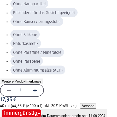
Ohne Nanopartikel
Besonders für das Gesicht geeignet
Ohne Konservierungsstoffe
Ohne Silikone
Naturkosmetik
Ohne Paraffine / Mineralöle
Ohne Parabene
Ohne Aluminiumsalze (ACH)
Weitere Produktmerkmale
17,95 €
40 ml (44,88 € je 100 ml)
inkl. 20% MwSt. zzgl.
Versand
dm Dauerpreis
nicht erhöht seit 11.09.2024