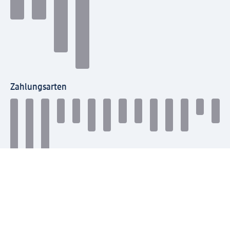
Zahlungsarten
Mit dm verbinden