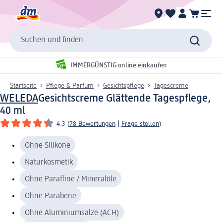
Suchen und finden
IMMERGÜNSTIG online einkaufen
Startseite
Pflege & Parfum
Gesichtspflege
Tagescreme
WELEDA
Gesichtscreme Glättende Tagespflege,
40 ml
4.3
(
78 Bewertungen
|
Frage stellen
)
Ohne Silikone
Naturkosmetik
Ohne Paraffine / Mineralöle
Ohne Parabene
Ohne Aluminiumsalze (ACH)