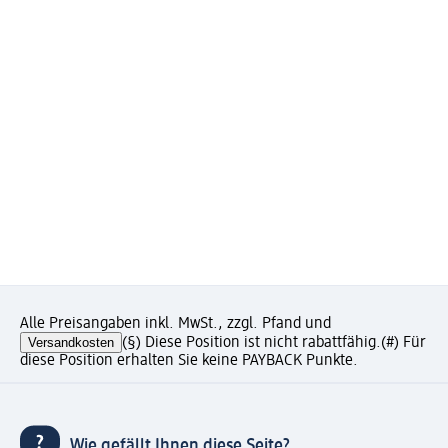
Alle Preisangaben inkl. MwSt., zzgl. Pfand und
Versandkosten
(§) Diese Position ist nicht rabattfähig.
(#) Für
diese Position erhalten Sie keine PAYBACK Punkte.
Wie gefällt Ihnen diese Seite?