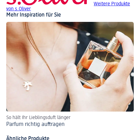
Weitere Produkte
von s.Oliver
Mehr Inspiration für Sie
So hält Ihr Lieblingsduft länger
Di
Parfum richtig auftragen
Pa
Ähnliche Produkte