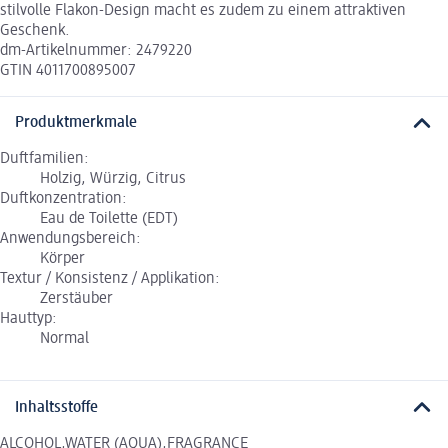
stilvolle Flakon-Design macht es zudem zu einem attraktiven
Geschenk.
dm-Artikelnummer: 2479220
GTIN 4011700895007
Produktmerkmale
Duftfamilien:
Holzig, Würzig, Citrus
Duftkonzentration:
Eau de Toilette (EDT)
Anwendungsbereich:
Körper
Textur / Konsistenz / Applikation:
Zerstäuber
Hauttyp:
Normal
Inhaltsstoffe
ALCOHOL,WATER (AQUA),FRAGRANCE