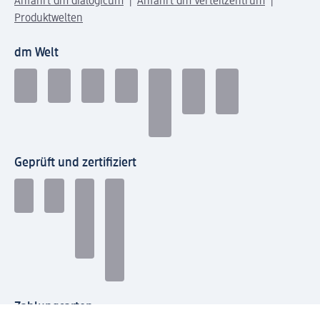
Anfahrt dm dialogicum
Anfahrt dm Verteilzentrum
Produktwelten
dm Welt
Geprüft und zertifiziert
Zahlungsarten