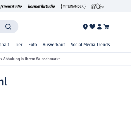
shalt
Tier
Foto
Ausverkauf
Social Media Trends
ss-Abholung in Ihrem Wunschmarkt
ml