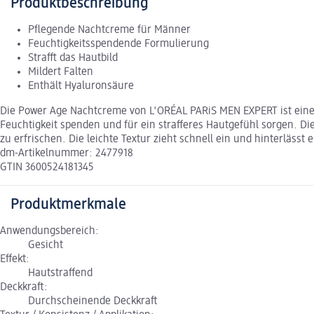
Produktbeschreibung
Pflegende Nachtcreme für Männer
Feuchtigkeitsspendende Formulierung
Strafft das Hautbild
Mildert Falten
Enthält Hyaluronsäure
Die Power Age Nachtcreme von L'ORÉAL PARiS MEN EXPERT ist eine 
Feuchtigkeit spenden und für ein strafferes Hautgefühl sorgen. Di
zu erfrischen. Die leichte Textur zieht schnell ein und hinterläss
dm-Artikelnummer: 2477918
GTIN 3600524181345
Produktmerkmale
Anwendungsbereich:
Gesicht
Effekt:
Hautstraffend
Deckkraft:
Durchscheinende Deckkraft