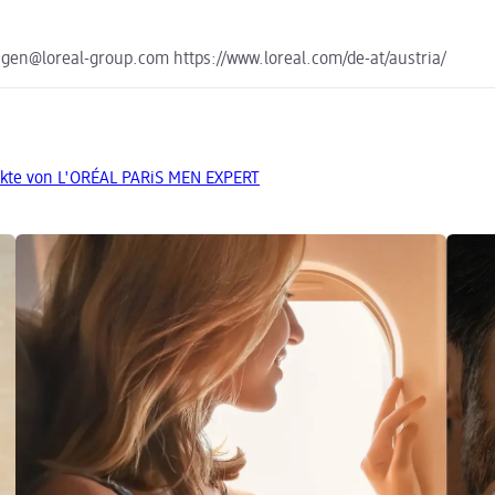
en@loreal-group.com https://www.loreal.com/de-at/austria/
kte von L'ORÉAL PARiS MEN EXPERT