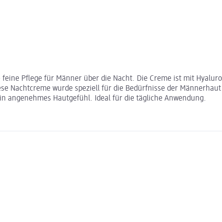
feine Pflege für Männer über die Nacht. Die Creme ist mit Hyalur
ese Nachtcreme wurde speziell für die Bedürfnisse der Männerhaut 
t ein angenehmes Hautgefühl. Ideal für die tägliche Anwendung.