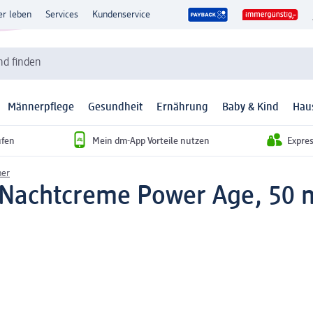
er leben
Services
Kundenservice
d finden
Männerpflege
Gesundheit
Ernährung
Baby & Kind
Hau
ufen
Mein dm-App Vorteile nutzen
Expre
ner
Nachtcreme Power Age, 50 