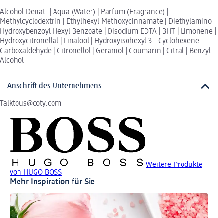
Alcohol Denat. | Aqua (Water) | Parfum (Fragrance) |
Methylcyclodextrin | Ethylhexyl Methoxycinnamate | Diethylamino
Hydroxybenzoyl Hexyl Benzoate | Disodium EDTA | BHT | Limonene |
Hydroxycitronellal | Linalool | Hydroxyisohexyl 3 - Cyclohexene
Carboxaldehyde | Citronellol | Geraniol | Coumarin | Citral | Benzyl
Alcohol
Anschrift des Unternehmens
Talktous@coty.com
Weitere Produkte
von HUGO BOSS
Mehr Inspiration für Sie