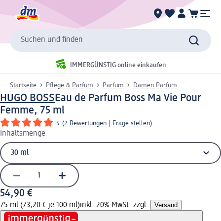
Suchen und finden
IMMERGÜNSTIG online einkaufen
Startseite
Pflege & Parfum
Parfum
Damen Parfum
HUGO BOSS
Eau de Parfum Boss Ma Vie Pour
Femme, 75 ml
5
(
2 Bewertungen
|
Frage stellen
)
Inhaltsmenge
54,90 €
75 ml (73,20 € je 100 ml)
inkl. 20% MwSt. zzgl.
Versand