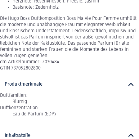
Herznote: Rosenknospen, Freesie, Jasmin
Basisnote: Zedernholz
Die Hugo Boss Duftkomposition Boss Ma Vie Pour Femme umhüllt
die moderne und unabhängige Frau mit eleganter Weiblichkeit
und klassischem Understatement. Leidenschaftlich, impulsiv und
stilvoll ist das Parfum inspiriert von der außergewöhnlichen und
lieblichen Note der Kaktusblüte. Das passende Parfum für alle
femininen und starken Frauen die die Momente des Lebens in
vollen Zügen genießen.
dm-Artikelnummer: 2030484
GTIN 737052802800
Produktmerkmale
Duftfamilien:
Blumig
Duftkonzentration:
Eau de Parfum (EDP)
Inhaltsstoffe