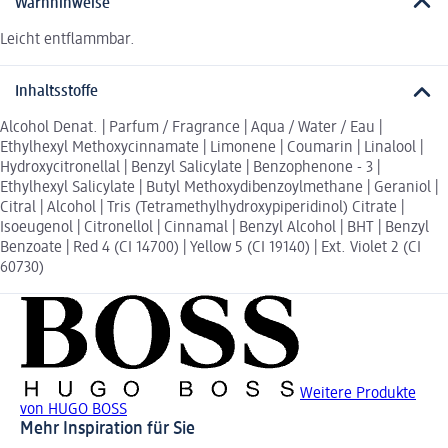
Warnhinweise
Leicht entflammbar.
Inhaltsstoffe
Alcohol Denat. | Parfum / Fragrance | Aqua / Water / Eau |
Ethylhexyl Methoxycinnamate | Limonene | Coumarin | Linalool |
Hydroxycitronellal | Benzyl Salicylate | Benzophenone - 3 |
Ethylhexyl Salicylate | Butyl Methoxydibenzoylmethane | Geraniol |
Citral | Alcohol | Tris (Tetramethylhydroxypiperidinol) Citrate |
Isoeugenol | Citronellol | Cinnamal | Benzyl Alcohol | BHT | Benzyl
Benzoate | Red 4 (CI 14700) | Yellow 5 (CI 19140) | Ext. Violet 2 (CI
60730)
Weitere Produkte
von HUGO BOSS
Mehr Inspiration für Sie