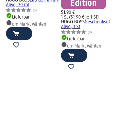
HUGO BOSS
Eau de Parfum
Alive, 30 ml
(0)
51,90 €
Lieferbar
1 St (51,90 € je 1 St)
HUGO BOSS
Geschenkset
dm Markt wählen
Alive, 1 St
(0)
Lieferbar
dm Markt wählen