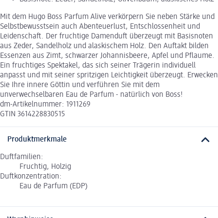
Mit dem Hugo Boss Parfum Alive verkörpern Sie neben Stärke und
Selbstbewusstsein auch Abenteuerlust, Entschlossenheit und
Leidenschaft. Der fruchtige Damenduft überzeugt mit Basisnoten
aus Zeder, Sandelholz und alaskischem Holz. Den Auftakt bilden
Essenzen aus Zimt, schwarzer Johannisbeere, Apfel und Pflaume.
Ein fruchtiges Spektakel, das sich seiner Trägerin individuell
anpasst und mit seiner spritzigen Leichtigkeit überzeugt. Erwecken
Sie Ihre innere Göttin und verführen Sie mit dem
unverwechselbaren Eau de Parfum - natürlich von Boss!
dm-Artikelnummer: 1911269
GTIN 3614228830515
Produktmerkmale
Duftfamilien:
Fruchtig, Holzig
Duftkonzentration:
Eau de Parfum (EDP)