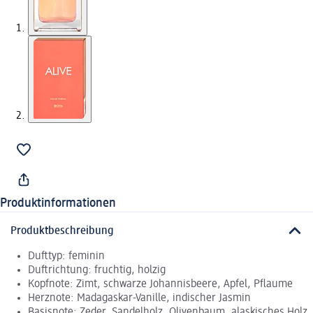
Produktinformationen
Produktbeschreibung
Dufttyp: feminin
Duftrichtung: fruchtig, holzig
Kopfnote: Zimt, schwarze Johannisbeere, Apfel, Pflaume
Herznote: Madagaskar-Vanille, indischer Jasmin
Basisnote: Zeder, Sandelholz, Olivenbaum, alaskisches Holz