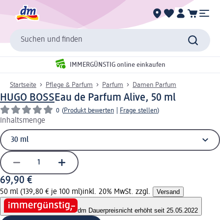
Suchen und finden
IMMERGÜNSTIG online einkaufen
Startseite
Pflege & Parfum
Parfum
Damen Parfum
HUGO BOSS
Eau de Parfum Alive, 50 ml
0
(
Produkt bewerten
|
Frage stellen
)
Inhaltsmenge
69,90 €
50 ml (139,80 € je 100 ml)
inkl. 20% MwSt. zzgl.
Versand
dm Dauerpreis
nicht erhöht seit 25.05.2022